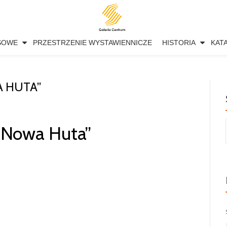
SOWE
PRZESTRZENIE WYSTAWIENNICZE
HISTORIA
KAT
A HUTA”
 „Nowa Huta”