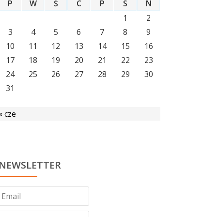
P
W
Ś
C
P
S
N
1
2
3
4
5
6
7
8
9
10
11
12
13
14
15
16
17
18
19
20
21
22
23
24
25
26
27
28
29
30
31
« cze
NEWSLETTER