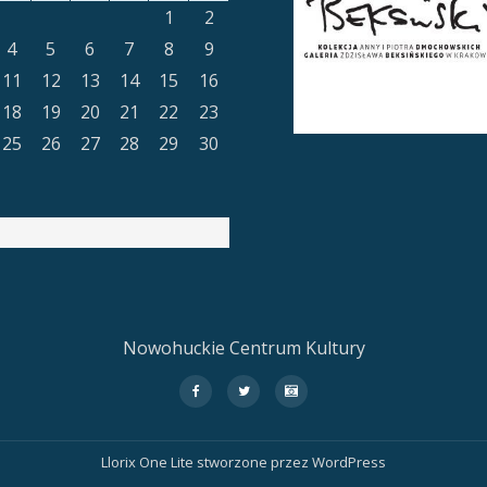
1
2
4
5
6
7
8
9
11
12
13
14
15
16
18
19
20
21
22
23
25
26
27
28
29
30
Nowohuckie Centrum Kultury
fa-
fa-
fa-
facebook
twitter
camera-
retro
Llorix One Lite
stworzone przez
WordPress