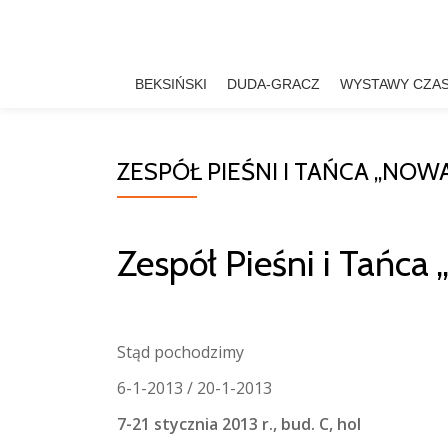
Przejdź
do
BEKSIŃSKI
DUDA-GRACZ
WYSTAWY CZA
treści
ZESPÓŁ PIEŚNI I TAŃCA „NOW
Zespół Pieśni i Tańca
Stąd pochodzimy
6-1-2013 / 20-1-2013
7-21 stycznia 2013 r., bud. C, hol