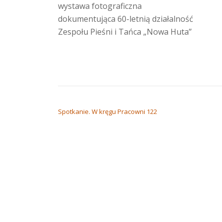
wystawa fotograficzna
dokumentująca 60-letnią działalność
Zespołu Pieśni i Tańca „Nowa Huta”
NAWIGACJA WPISU
Spotkanie. W kręgu Pracowni 122