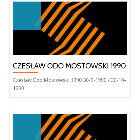
CZESŁAW ODO MOSTOWSKI 1990
Czesław Odo Mostowski 1990 30-9-1990 / 30-10-
1990