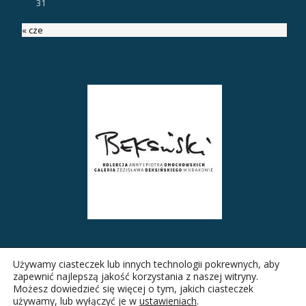
31
« cze
Używamy ciasteczek lub innych technologii pokrewnych, aby
zapewnić najlepszą jakość korzystania z naszej witryny.
Możesz dowiedzieć się więcej o tym, jakich ciasteczek
używamy, lub wyłączyć je w
ustawieniach
.