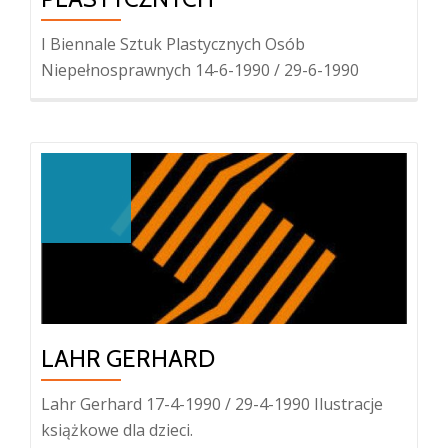
I Biennale Sztuk Plastycznych Osób
Niepełnosprawnych 14-6-1990 / 29-6-1990
LAHR GERHARD
Lahr Gerhard 17-4-1990 / 29-4-1990 Ilustracje
książkowe dla dzieci.