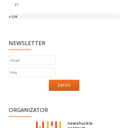
31
« cze
NEWSLETTER
ZAPISZ
ORGANIZATOR