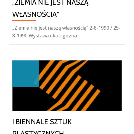
„ZIEMIA NIE JEST NASZĄ
WŁASNOŚCIĄ”
„Ziemia nie jest naszą własnością” 2-8-1990 / 25-
8-1990 Wystawa ekologiczna.
I BIENNALE SZTUK
PLASTYCZNYCH