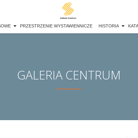
SOWE
PRZESTRZENIE WYSTAWIENNICZE
HISTORIA
KAT
GALERIA CENTRUM