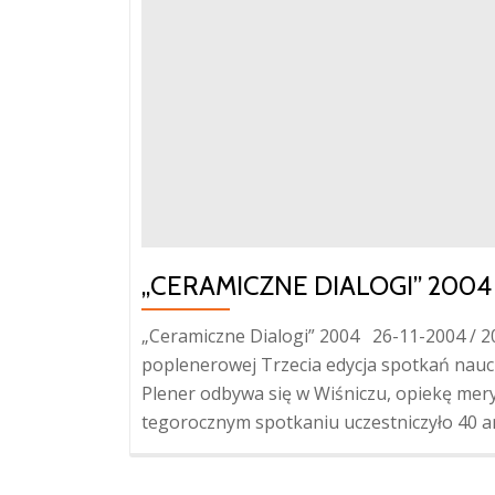
„CERAMICZNE DIALOGI” 2004
„Ceramiczne Dialogi” 2004 26-11-2004 / 
poplenerowej Trzecia edycja spotkań nauczy
Plener odbywa się w Wiśniczu, opiekę mer
tegorocznym spotkaniu uczestniczyło 40 art