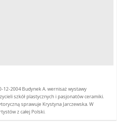
20-12-2004 Budynek A. wernisaż wystawy
cieli szkół plastycznych i pasjonatów ceramiki.
ytoryczną sprawuje Krystyna Jarczewska. W
ystów z całej Polski.