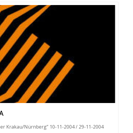
A
er Krakau/Nürnberg” 10-11-2004 / 29-11-2004