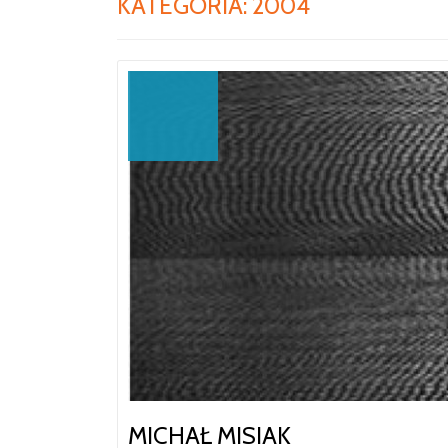
KATEGORIA:
2004
MICHAŁ MISIAK