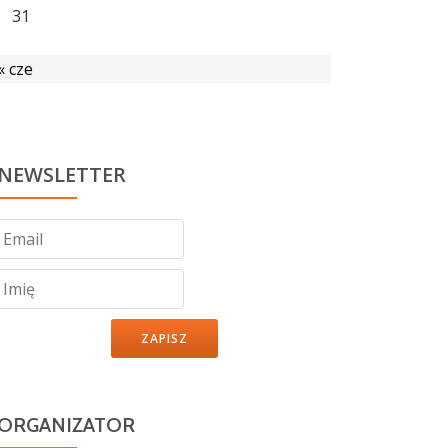
31
« cze
NEWSLETTER
ZAPISZ
ORGANIZATOR