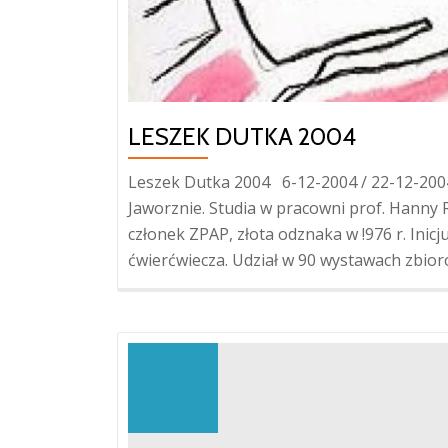
LESZEK DUTKA 2004
Leszek Dutka 2004 6-12-2004 / 22-12-200
Jaworznie. Studia w pracowni prof. Hanny 
członek ZPAP, złota odznaka w !976 r. Inic
ćwierćwiecza. Udział w 90 wystawach zbioro