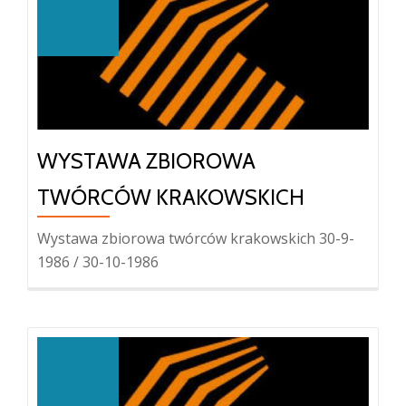
WYSTAWA ZBIOROWA
TWÓRCÓW KRAKOWSKICH
Wystawa zbiorowa twórców krakowskich 30-9-
1986 / 30-10-1986