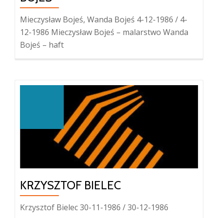
Mieczysław Bojeś, Wanda Bojeś 4-12-1986 / 4-
12-1986 Mieczysław Bojeś – malarstwo Wanda
Bojeś – haft
KRZYSZTOF BIELEC
Krzysztof Bielec 30-11-1986 / 30-12-1986