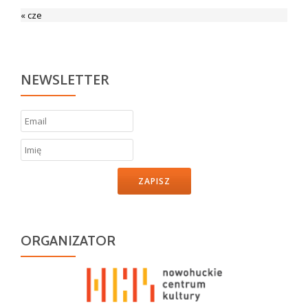
« cze
NEWSLETTER
ZAPISZ
ORGANIZATOR