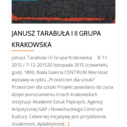
JANUSZ TARABUŁA I II GRUPA
KRAKOWSKA
Janusz Tarabuła i II Grupa Krakowska 8-11-
2015 / 7-12-201520 listopada 2015 (czwartek),
godz. 1800, Biała Galeria CENTRUM Wernisaż
wystawy w cyklu „Przestrzeń dla sztuki”
Przestrzeń dla sztuki Projekt powołano do życia
dzięki porozumieniu trzech krakowskich
instytucji: Akademii Sztuk Pięknych, Agencji
Artystycznej GAP i Nowohuckiego Centrum
Kultury. Celem tej inicjatywy jest przybliżenie
Więcej
studentom, dydaktykom
[…]