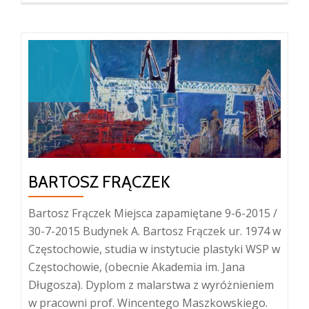
BARTOSZ FRĄCZEK
Bartosz Frączek Miejsca zapamiętane 9-6-2015 /
30-7-2015 Budynek A. Bartosz Frączek ur. 1974 w
Częstochowie, studia w instytucie plastyki WSP w
Częstochowie, (obecnie Akademia im. Jana
Długosza). Dyplom z malarstwa z wyróżnieniem
w pracowni prof. Wincentego Maszkowskiego.