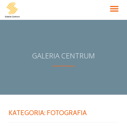
PR
Przejdź
do
NA
treści
GALERIA CENTRUM
KATEGORIA:
FOTOGRAFIA