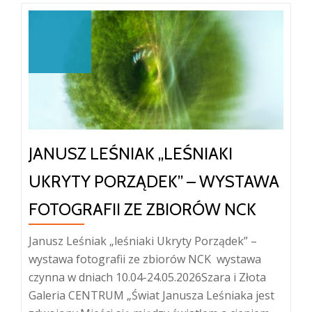
JANUSZ LEŚNIAK „LEŚNIAKI
UKRYTY PORZĄDEK” – WYSTAWA
FOTOGRAFII ZE ZBIORÓW NCK
Janusz Leśniak „leśniaki Ukryty Porządek” –
wystawa fotografii ze zbiorów NCK wystawa
czynna w dniach 10.04-24.05.2026Szara i Złota
Galeria CENTRUM „Świat Janusza Leśniaka jest