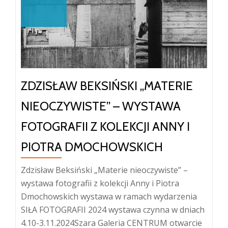
–
wystawa
fotografii
ZDZISŁAW BEKSIŃSKI „MATERIE
NIEOCZYWISTE” – WYSTAWA
FOTOGRAFII Z KOLEKCJI ANNY I
PIOTRA DMOCHOWSKICH
Zdzisław Beksiński „Materie nieoczywiste” –
wystawa fotografii z kolekcji Anny i Piotra
Dmochowskich wystawa w ramach wydarzenia
SIŁA FOTOGRAFII 2024 wystawa czynna w dniach
4.10-3.11.2024Szara Galeria CENTRUM otwarcie