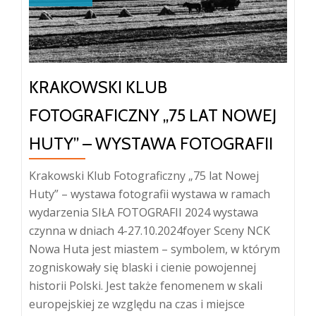
KRAKOWSKI KLUB
FOTOGRAFICZNY „75 LAT NOWEJ
HUTY” – WYSTAWA FOTOGRAFII
Krakowski Klub Fotograficzny „75 lat Nowej
Huty” – wystawa fotografii wystawa w ramach
wydarzenia SIŁA FOTOGRAFII 2024 wystawa
czynna w dniach 4-27.10.2024foyer Sceny NCK
Nowa Huta jest miastem – symbolem, w którym
zogniskowały się blaski i cienie powojennej
historii Polski. Jest także fenomenem w skali
europejskiej ze względu na czas i miejsce