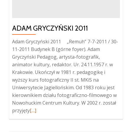
ADAM GRYCZYŃSKI 2011
Adam Gryczyński 2011 „Remuh” 7-7-2011 / 30-
11-2011 Budynek B (górne foyer). Adam
Gryczyński Pedagog, artysta-fotografik,
animator kultury, redaktor. Ur. 24.11.1957 r. w
Krakowie. Ukończył w 1981 r. pedagogikę i
wyższy kurs fotograficzny II st. MKiS na
Uniwersytecie Jagiellońskim. Od 1983 roku jest
kierownikiem działu fotograficzno-filmowego w
Nowohuckim Centrum Kultury. W 2002 r. został
Więcej
przyjęty
[…]
oAdam
Gryczyński