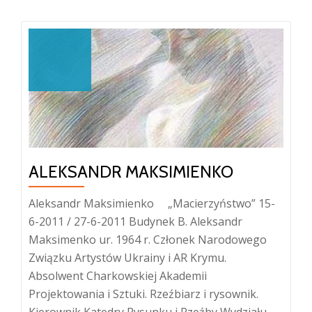
ALEKSANDR MAKSIMIENKO
Aleksandr Maksimienko „Macierzyństwo” 15-
6-2011 / 27-6-2011 Budynek B. Aleksandr
Maksimenko ur. 1964 r. Członek Narodowego
Związku Artystów Ukrainy i AR Krymu.
Absolwent Charkowskiej Akademii
Projektowania i Sztuki. Rzeźbiarz i rysownik.
Kierownik Katedry Rysunku i Rzeźby Wydziału