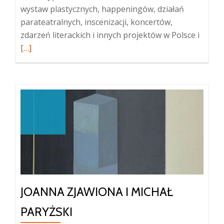
wystaw plastycznych, happeningów, działań
parateatralnych, inscenizacji, koncertów,
Więcej
zdarzeń literackich i innych projektów w Polsce i
oJanu
[…]
Wosie
JOANNA ZJAWIONA I MICHAŁ
PARYŻSKI