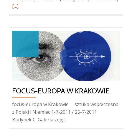
oJutta
[…]
Missb
FOCUS-EUROPA W KRAKOWIE
focus-europa w Krakowie sztuka współczesna
z Polski i Niemiec 1-7-2011 / 25-7-2011
Budynek C. Galeria zdjęć: