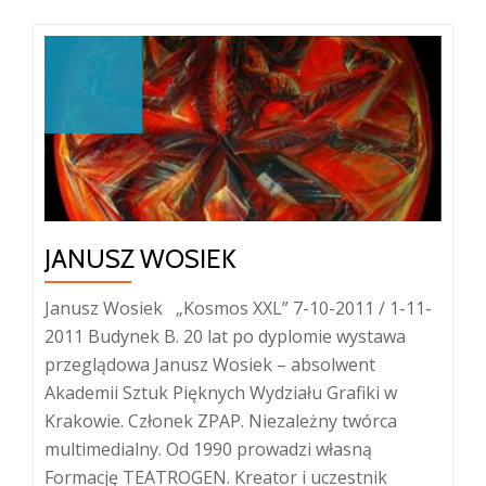
Jastrzębski
JANUSZ WOSIEK
Janusz Wosiek „Kosmos XXL” 7-10-2011 / 1-11-
2011 Budynek B. 20 lat po dyplomie wystawa
przeglądowa Janusz Wosiek – absolwent
Akademii Sztuk Pięknych Wydziału Grafiki w
Krakowie. Członek ZPAP. Niezależny twórca
multimedialny. Od 1990 prowadzi własną
Formację TEATROGEN. Kreator i uczestnik