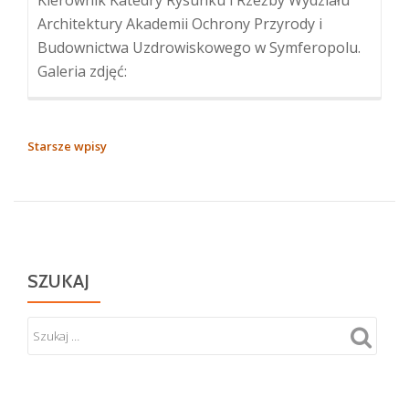
Architektury Akademii Ochrony Przyrody i
Budownictwa Uzdrowiskowego w Symferopolu.
Galeria zdjęć:
NAWIGACJA
Starsze wpisy
PO
WPISACH
SZUKAJ