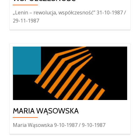
„Lenin – rewolucja, współczesność” 31-10-1987 /
29-11-1987
MARIA WĄSOWSKA
Maria Wąsowska 9-10-1987 / 9-10-1987