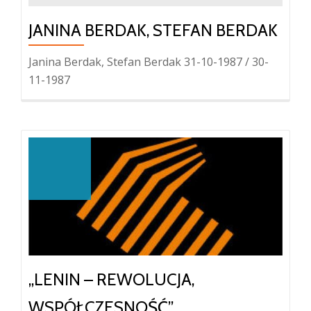
JANINA BERDAK, STEFAN BERDAK
Janina Berdak, Stefan Berdak 31-10-1987 / 30-
11-1987
„LENIN – REWOLUCJA,
WSPÓŁCZESNOŚĆ”