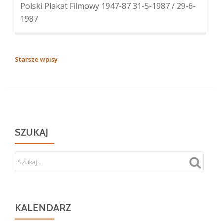
Polski Plakat Filmowy 1947-87 31-5-1987 / 29-6-
1987
NAWIGACJA
Starsze wpisy
PO
WPISACH
SZUKAJ
KALENDARZ