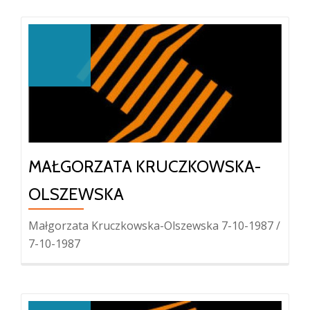
MAŁGORZATA KRUCZKOWSKA-
OLSZEWSKA
Małgorzata Kruczkowska-Olszewska 7-10-1987 /
7-10-1987