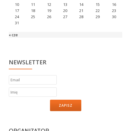
10
11
12
13
14
15
16
17
18
19
20
21
22
23
24
25
26
27
28
29
30
31
« cze
NEWSLETTER
ZAPISZ
ORGANIZATOR