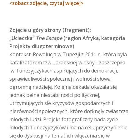
<zobacz zdjęcie, czytaj więcej>
Zdjęcie u góry strony (fragment):
„Ucieczka”
The Escape
(region Afryka, kategoria
Projekty długoterminowe)
Kontekst: Rewolucja w Tunezji z 2011 r., która była
katalizatorem tzw. „arabskiej wiosny”, zaszczepiła
w Tunezyjczykach aspirujących do demokracji,
sprawiedliwości społecznej i wolności słowa
ogromną nadzieję. Kolejna dekada okazała się
jednak pełna niestabilności politycznej,
utrzymujących się kryzysów gospodarczych i
nierówności społecznych, które dotknęły zwłaszcza
młodych ludzi. Projekt fotograficzny bada życie
młodych Tunezyjczyków i ma na celu przyczynienie
się do dyskusji na temat ich włączenia się w