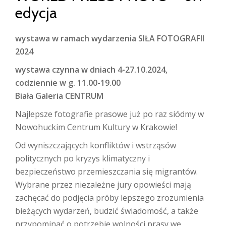
edycja
wystawa w ramach wydarzenia SIŁA FOTOGRAFII
2024
wystawa czynna w dniach 4-27.10.2024,
codziennie w g. 11.00-19.00
Biała Galeria CENTRUM
Najlepsze fotografie prasowe już po raz siódmy w
Nowohuckim Centrum Kultury w Krakowie!
Od wyniszczających konfliktów i wstrząsów
politycznych po kryzys klimatyczny i
bezpieczeństwo przemieszczania się migrantów.
Wybrane przez niezależne jury opowieści mają
zachęcać do podjęcia próby lepszego zrozumienia
bieżących wydarzeń, budzić świadomość, a także
przypominać o potrzebie wolności prasy we