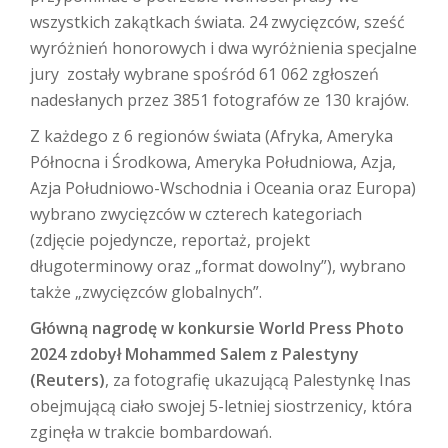
wszystkich zakątkach świata. 24 zwycięzców, sześć
wyróżnień honorowych i dwa wyróżnienia specjalne
jury zostały wybrane spośród 61 062 zgłoszeń
nadesłanych przez 3851 fotografów ze 130 krajów.
Z każdego z 6 regionów świata (Afryka, Ameryka
Północna i Środkowa, Ameryka Południowa, Azja,
Azja Południowo-Wschodnia i Oceania oraz Europa)
wybrano zwycięzców w czterech kategoriach
(zdjęcie pojedyncze, reportaż, projekt
długoterminowy oraz „format dowolny”), wybrano
także „zwycięzców globalnych”.
Główną nagrodę w konkursie World Press Photo
2024 zdobył Mohammed Salem z Palestyny
(Reuters)
, za fotografię ukazującą Palestynkę Inas
obejmującą ciało swojej 5-letniej siostrzenicy, która
zginęła w trakcie bombardowań.