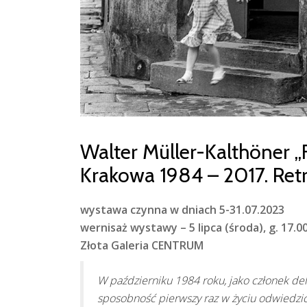
Walter Müller-Kalthöner „
Krakowa 1984 – 2017. Ret
wystawa czynna w dniach 5-31.07.2023
wernisaż wystawy –
5 lipca (środa), g. 17.0
Złota Galeria CENTRUM
W październiku 1984 roku, jako członek d
sposobność pierwszy raz w życiu odwiedzić 