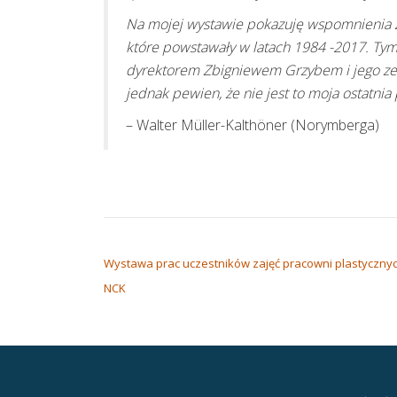
Na mojej wystawie pokazuję wspomnienia z 
które powstawały w latach 1984 -2017. Tymi
dyrektorem Zbigniewem Grzybem i jego ze
jednak pewien, że nie jest to moja ostatni
– Walter Müller-Kalthöner (Norymberga)
NAWIGACJA WPISU
Wystawa prac uczestników zajęć pracowni plastyczny
NCK