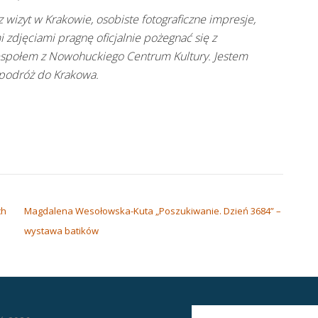
wizyt w Krakowie, osobiste fotograficzne impresje,
 zdjęciami pragnę oficjalnie pożegnać się z
społem z Nowohuckiego Centrum Kultury. Jestem
a podróż do Krakowa.
ch
Magdalena Wesołowska-Kuta „Poszukiwanie. Dzień 3684” –
wystawa batików