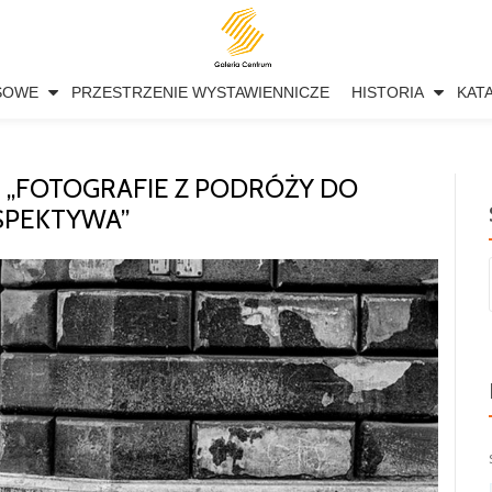
SOWE
PRZESTRZENIE WYSTAWIENNICZE
HISTORIA
KAT
„FOTOGRAFIE Z PODRÓŻY DO
OSPEKTYWA”