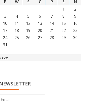
P
W
Ś
C
P
S
N
1
2
3
4
5
6
7
8
9
10
11
12
13
14
15
16
17
18
19
20
21
22
23
24
25
26
27
28
29
30
31
« cze
NEWSLETTER