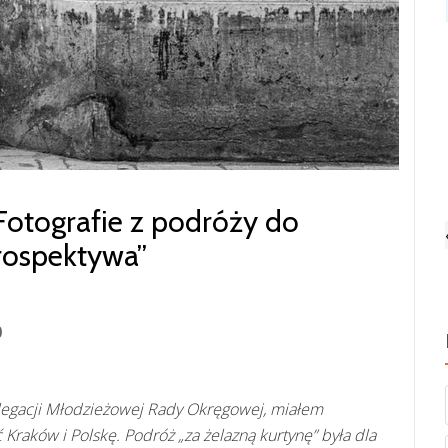
Fotografie z podróży do
rospektywa”
0
elegacji Młodzieżowej Rady Okręgowej, miałem
Kraków i Polskę. Podróż „za żelazną kurtynę” była dla