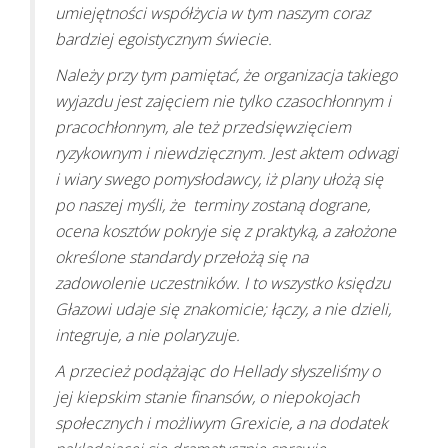
umiejętności współżycia w tym naszym coraz
bardziej egoistycznym świecie.
Należy przy tym pamiętać, że organizacja takiego
wyjazdu jest zajęciem nie tylko czasochłonnym i
pracochłonnym, ale też przedsięwzięciem
ryzykownym i niewdzięcznym. Jest aktem odwagi
i wiary swego pomysłodawcy, iż plany ułożą się
po naszej myśli, że terminy zostaną dograne,
ocena kosztów pokryje się z praktyką, a założone
określone standardy przełożą się na
zadowolenie uczestników. I to wszystko księdzu
Głazowi udaje się znakomicie; łączy, a nie dzieli,
integruje, a nie polaryzuje.
A przecież podążając do Hellady słyszeliśmy o
jej kiepskim stanie finansów, o niepokojach
społecznych i możliwym Grexicie, a na dodatek