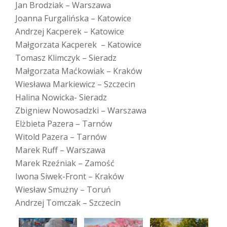
Jan Brodziak – Warszawa
Joanna Furgalińska – Katowice
Andrzej Kacperek – Katowice
Małgorzata Kacperek – Katowice
Tomasz Klimczyk – Sieradz
Małgorzata Maćkowiak – Kraków
Wiesława Markiewicz – Szczecin
Halina Nowicka- Sieradz
Zbigniew Nowosadzki – Warszawa
Elżbieta Pazera – Tarnów
Witold Pazera – Tarnów
Marek Ruff – Warszawa
Marek Rzeźniak – Zamość
Iwona Siwek-Front – Kraków
Wiesław Smużny – Toruń
Andrzej Tomczak – Szczecin