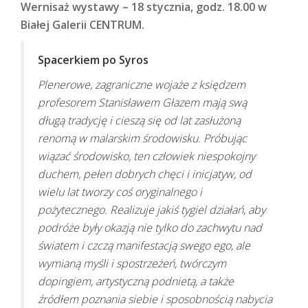
Wernisaż wystawy – 18 stycznia, godz. 18.00 w
Białej Galerii CENTRUM.
Spacerkiem po Syros
Plenerowe, zagraniczne wojaże z księdzem
profesorem Stanisławem Głazem mają swą
długą tradycję i cieszą się od lat zasłużoną
renomą w malarskim środowisku. Próbując
wiązać środowisko, ten człowiek niespokojny
duchem, pełen dobrych chęci i inicjatyw, od
wielu lat tworzy coś oryginalnego i
pożytecznego. Realizuje jakiś tygiel działań, aby
podróże były okazją nie tylko do zachwytu nad
światem i czczą manifestacją swego ego, ale
wymianą myśli i spostrzeżeń, twórczym
doping
iem, artystyczną
podnietą
, a także
źródłem poznania siebie i sposobnością nabycia