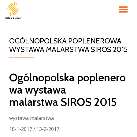
PR
Przejdź
do
NA
treści
OGÓLNOPOLSKA POPLENEROWA
WYSTAWA MALARSTWA SIROS 2015
Ogólnopolska poplenero
wa wystawa
malarstwa SIROS 2015
wystawa malarstwa
18-1-2017 / 13-2-2017