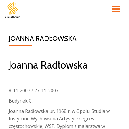
PR
Przejdź
do
NA
treści
JOANNA RADŁOWSKA
Joanna Radłowska
8-11-2007 / 27-11-2007
Budynek C.
Joanna Radłowska ur. 1968 r. w Opolu. Studia w
Instytucie Wychowania Artystycznego w
częstochowskiej WSP. Dyplom z malarstwa w