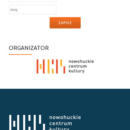
ZAPISZ
ORGANIZATOR