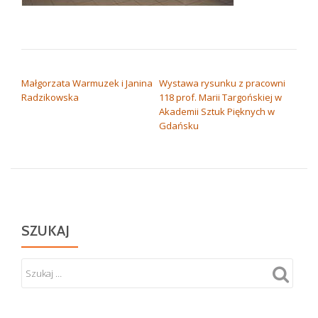
NAWIGACJA WPISU
Małgorzata Warmuzek i Janina
Wystawa rysunku z pracowni
Radzikowska
118 prof. Marii Targońskiej w
Akademii Sztuk Pięknych w
Gdańsku
SZUKAJ