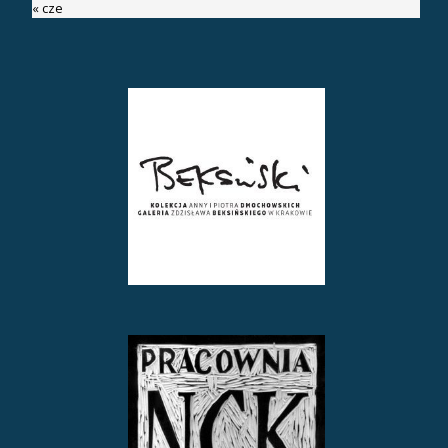
« cze