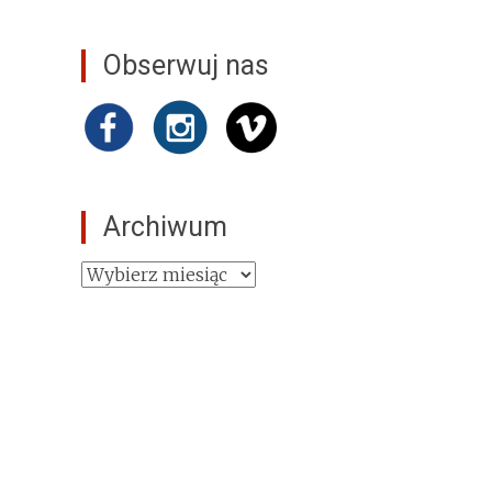
Obserwuj nas
Archiwum
Archiwum