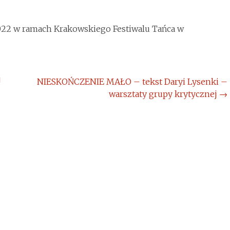
022 w ramach Krakowskiego Festiwalu Tańca w
!
NIESKOŃCZENIE MAŁO – tekst Daryi Lysenki –
warsztaty grupy krytycznej
→