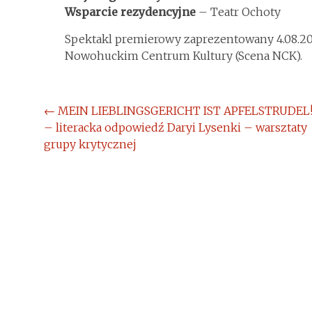
Wsparcie rezydencyjne
– Teatr Ochoty
Spektakl premierowy zaprezentowany 4.08.2
Nowohuckim Centrum Kultury (Scena NCK).
Post
←
MEIN LIEBLINGSGERICHT IST APFELSTRUDEL
– literacka odpowiedź Daryi Lysenki – warsztaty
navigation
grupy krytycznej