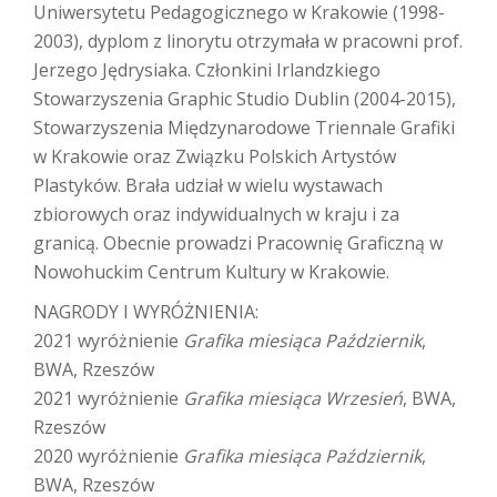
Uniwersytetu Pedagogicznego w Krakowie (1998-
2003), dyplom z linorytu otrzymała w pracowni prof.
Jerzego Jędrysiaka. Członkini Irlandzkiego
Stowarzyszenia Graphic Studio Dublin (2004-2015),
Stowarzyszenia Międzynarodowe Triennale Grafiki
w Krakowie oraz Związku Polskich Artystów
Plastyków. Brała udział w wielu wystawach
zbiorowych oraz indywidualnych w kraju i za
granicą. Obecnie prowadzi Pracownię Graficzną w
Nowohuckim Centrum Kultury w Krakowie.
NAGRODY I WYRÓŻNIENIA:
2021 wyróżnienie
Grafika miesiąca Październik
,
BWA, Rzeszów
2021 wyróżnienie
Grafika miesiąca Wrzesień
, BWA,
Rzeszów
2020 wyróżnienie
Grafika miesiąca Październik
,
BWA, Rzeszów