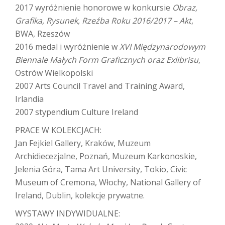
2017 wyróżnienie honorowe w konkursie
Obraz,
Grafika, Rysunek, Rzeźba Roku 2016/2017 – Akt
,
BWA, Rzeszów
2016 medal i wyróżnienie w
XVI Międzynarodowym
Biennale Małych Form Graficznych oraz Exlibrisu
,
Ostrów Wielkopolski
2007 Arts Council Travel and Training Award,
Irlandia
2007 stypendium Culture Ireland
PRACE W KOLEKCJACH:
Jan Fejkiel Gallery, Kraków, Muzeum
Archidiecezjalne, Poznań, Muzeum Karkonoskie,
Jelenia Góra, Tama Art University, Tokio, Civic
Museum of Cremona, Włochy, National Gallery of
Ireland, Dublin, kolekcje prywatne.
WYSTAWY INDYWIDUALNE: