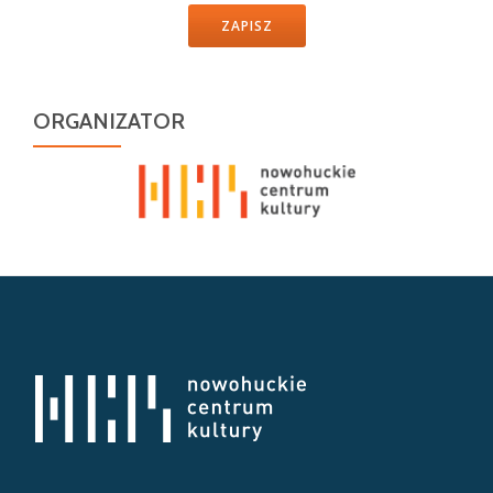
ZAPISZ
ORGANIZATOR