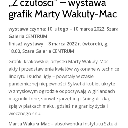
„Z czułości” – wystawa
grafik Marty Wakuły-Mac
wystawa czynna:
10 lutego – 10 marca 2022
,
Szara
Galeria CENTRUM
finisaż wystawy – 8 marca 2022 r. (wtorek), g.
18.00, Szara Galeria CENTRUM
Grafiki krakowskiej artystki Marty Wakuły-Mac –
akty i przedstawienia kwiatów wykonane w technice
linorytu i suchej igły – powstały w czasie
pandemicznej niepewności. Sylwetki kobiet ukryte
w zmysłowym ogrodzie odpoczywają w girlandach
magnolii. Inne, spowite jarzębiną i śnieguliczką,
śpią w płatkach maku, gdzieś na granicy życia i
wiecznego snu.
Marta Wakuła-Mac
– absolwentka Instytutu Sztuki