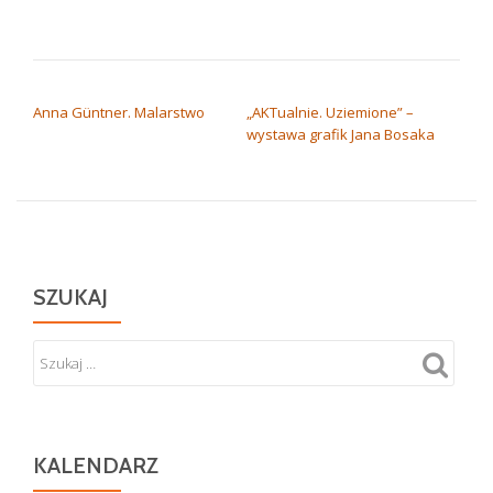
NAWIGACJA WPISU
Anna Güntner. Malarstwo
„AKTualnie. Uziemione” –
wystawa grafik Jana Bosaka
SZUKAJ
KALENDARZ