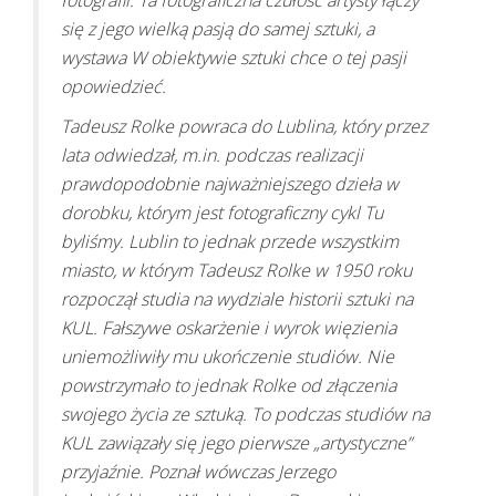
fotografii. Ta fotograficzna czułość artysty łączy
się z jego wielką pasją do samej sztuki, a
wystawa W obiektywie sztuki chce o tej pasji
opowiedzieć.
Tadeusz Rolke powraca do Lublina, który przez
lata odwiedzał, m.in. podczas realizacji
prawdopodobnie najważniejszego dzieła w
dorobku, którym jest fotograficzny cykl Tu
byliśmy. Lublin to jednak przede wszystkim
miasto, w którym Tadeusz Rolke w 1950 roku
rozpoczął studia na wydziale historii sztuki na
KUL. Fałszywe oskarżenie i wyrok więzienia
uniemożliwiły mu ukończenie studiów. Nie
powstrzymało to jednak Rolke od złączenia
swojego życia ze sztuką. To podczas studiów na
KUL zawiązały się jego pierwsze „artystyczne”
przyjaźnie. Poznał wówczas Jerzego