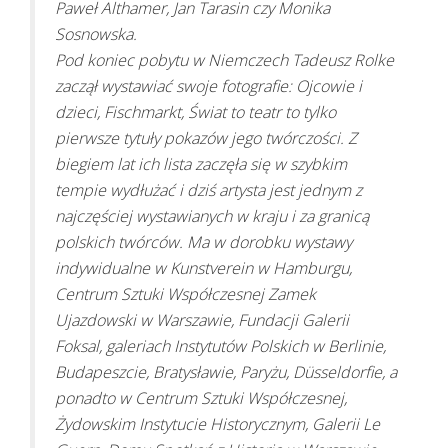
Paweł Althamer, Jan Tarasin czy Monika
Sosnowska.
Pod koniec pobytu w Niemczech Tadeusz Rolke
zaczął wystawiać swoje fotografie: Ojcowie i
dzieci, Fischmarkt, Świat to teatr to tylko
pierwsze tytuły pokazów jego twórczości. Z
biegiem lat ich lista zaczęła się w szybkim
tempie wydłużać i dziś artysta jest jednym z
najczęściej wystawianych w kraju i za granicą
polskich twórców. Ma w dorobku wystawy
indywidualne w Kunstverein w Hamburgu,
Centrum Sztuki Współczesnej Zamek
Ujazdowski w Warszawie, Fundacji Galerii
Foksal, galeriach Instytutów Polskich w Berlinie,
Budapeszcie, Bratysławie, Paryżu, Düsseldorfie, a
ponadto w Centrum Sztuki Współczesnej,
Żydowskim Instytucie Historycznym, Galerii Le