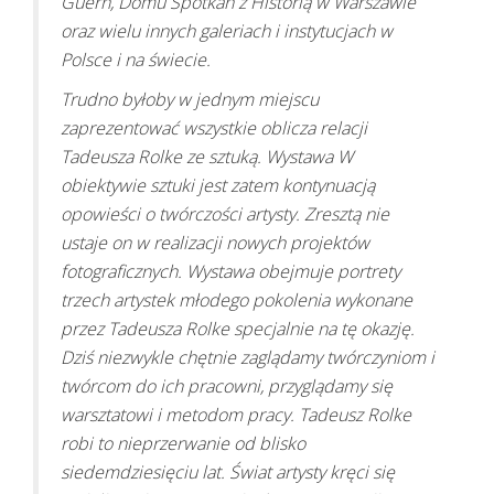
Guern, Domu Spotkań z Historią w Warszawie
oraz wielu innych galeriach i instytucjach w
Polsce i na świecie.
Trudno byłoby w jednym miejscu
zaprezentować wszystkie oblicza relacji
Tadeusza Rolke ze sztuką. Wystawa W
obiektywie sztuki jest zatem kontynuacją
opowieści o twórczości artysty. Zresztą nie
ustaje on w realizacji nowych projektów
fotograficznych. Wystawa obejmuje portrety
trzech artystek młodego pokolenia wykonane
przez Tadeusza Rolke specjalnie na tę okazję.
Dziś niezwykle chętnie zaglądamy twórczyniom i
twórcom do ich pracowni, przyglądamy się
warsztatowi i metodom pracy. Tadeusz Rolke
robi to nieprzerwanie od blisko
siedemdziesięciu lat. Świat artysty kręci się