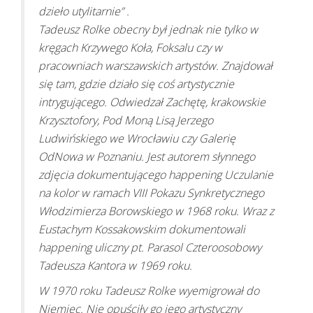
dzieło utylitarnie” .
Tadeusz Rolke obecny był jednak nie tylko w
kręgach Krzywego Koła, Foksalu czy w
pracowniach warszawskich artystów. Znajdował
się tam, gdzie działo się coś artystycznie
intrygującego. Odwiedzał Zachętę, krakowskie
Krzysztofory, Pod Moną Lisą Jerzego
Ludwińskiego we Wrocławiu czy Galerię
OdNowa w Poznaniu. Jest autorem słynnego
zdjęcia dokumentującego happening Uczulanie
na kolor w ramach VIII Pokazu Synkretycznego
Włodzimierza Borowskiego w 1968 roku. Wraz z
Eustachym Kossakowskim dokumentowali
happening uliczny pt. Parasol Czteroosobowy
Tadeusza Kantora w 1969 roku.
W 1970 roku Tadeusz Rolke wyemigrował do
Niemiec. Nie opuściły go jego artystyczny