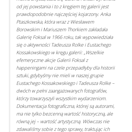
od jej powstania i to z kręgiem tej galerii jest
prawdopodobnie najczęściej kojarzony. Anka
Ptaszkowska, która wraz z Wiesławem
Borowskim i Mariuszem Thorkiem zakładała
Galerię Foksal w 1966 roku, tak wypowiedziała
się o aktywności Tadeusza Rolke i Eustachego
Kossakowskiego w kręgu galerii: „Wszelkie
efemeryczne akcje Galerii Foksal z
happeningami na czele przepadłyby dla historii
sztuki, gdybyśmy nie mieli w naszej grupie
Eustachego Kossakowskiego i Tadeusza Rolke –
dwóch w pełni zaangażowanych fotografów,
którzy towarzyszyli wszystkim wydarzeniom.
Dokumentacja fotograficzna, której są autorami,
ma nie tylko bezcenną wartość historyczną, ale
równą jej – wartość artystyczną. Wówczas nie
zdawaliśmy sobie z tego sprawy, traktując ich