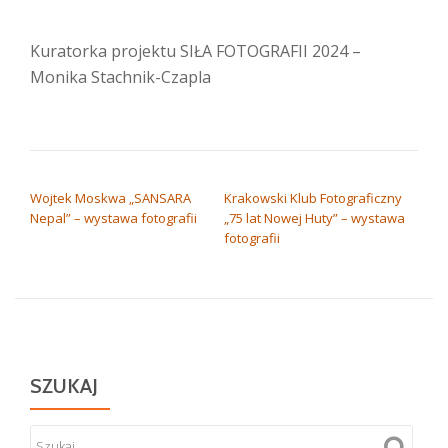
Kuratorka projektu SIŁA FOTOGRAFII 2024 –
Monika Stachnik-Czapla
NAWIGACJA WPISU
Wojtek Moskwa „SANSARA
Krakowski Klub Fotograficzny
Nepal” – wystawa fotografii
„75 lat Nowej Huty” – wystawa
fotografii
SZUKAJ