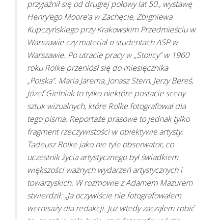
przyjaźnił się od drugiej połowy lat 50., wystawę
Henry’ego Moore’a w Zachęcie, Zbigniewa
Kupczyńskiego przy Krakowskim Przedmieściu w
Warszawie czy materiał o studentach ASP w
Warszawie. Po utracie pracy w „Stolicy” w 1960
roku Rolke przeniósł się do miesięcznika
„Polska”. Maria Jarema, Jonasz Stern, Jerzy Bereś,
Józef Gielniak to tylko niektóre postacie sceny
sztuk wizualnych, które Rolke fotografował dla
tego pisma. Reportaże prasowe to jednak tylko
fragment rzeczywistości w obiektywie artysty.
Tadeusz Rolke jako nie tyle obserwator, co
uczestnik życia artystycznego był świadkiem
większości ważnych wydarzeń artystycznych i
towarzyskich. W rozmowie z Adamem Mazurem
stwierdził: „Ja oczywiście nie fotografowałem
wernisaży dla redakcji. Już wtedy zacząłem robić