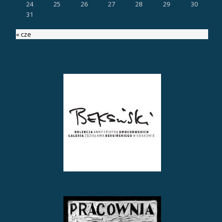
24
25
26
27
28
29
30
31
« cze