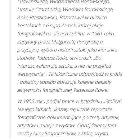
Ludwińskiego, Włodzimierza Borowskiego,
Urszulę Czartoryską, Wiesława Borowskiego,
Ankę Ptaszkowską. Pozostawał w bliskich
kontaktach z Grupą Zamek, której akcje
fotografował na ulicach Lublina w 1961 roku.
Zapytany przez Małgorzatę Purzyńską o
przyczynę wyboru historii sztuki jako kierunku
studiów, Tadeusz Rolke stwierdził: „Bo
interesowałem się sztuką, a nie na przykład
weterynarią” . Ta lakoniczna odpowiedź w krótki
i dosadny sposób obrazuje kolejne dekady
aktywności fotograficznej Tadeusza Rolke.
W 1956 roku podjął pracę w tygodniku „Stolica”.
Na jego łamach ukazały się liczne reportaże
fotograficzne dokumentujące portrety artystek,
artystów i relacje z wystaw. Odnajdziemy tam
rzeźby Aliny Szapocznikow, z którą artysta