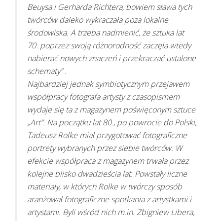
Beuysa i Gerharda Richtera, bowiem sława tych
twórców daleko wykraczała poza lokalne
środowiska. A trzeba nadmienić, że sztuka lat
70. poprzez swoją różnorodność zaczęła wtedy
nabierać nowych znaczeń i przekraczać ustalone
schematy” .
Najbardziej jednak symbiotycznym przejawem
współpracy fotografa artysty z czasopismem
wydaje się ta z magazynem poświęconym sztuce
„Art”. Na początku lat 80., po powrocie do Polski,
Tadeusz Rolke miał przygotować fotograficzne
portrety wybranych przez siebie twórców. W
efekcie współpraca z magazynem trwała przez
kolejne blisko dwadzieścia lat. Powstały liczne
materiały, w których Rolke w twórczy sposób
aranżował fotograficzne spotkania z artystkami i
artystami. Byli wśród nich m.in. Zbigniew Libera,