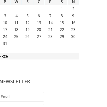
P
W
Ś
C
P
S
N
1
2
3
4
5
6
7
8
9
10
11
12
13
14
15
16
17
18
19
20
21
22
23
24
25
26
27
28
29
30
31
« cze
NEWSLETTER