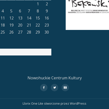
1
2
4
5
6
7
8
9
11
12
13
14
15
16
18
19
20
21
22
23
25
26
27
28
29
30
Nowohuckie Centrum Kultury
fa-
fa-
fa-
facebook
twitter
camera-
retro
Llorix One Lite
stworzone przez
WordPress