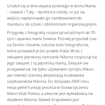
Urodził się w dniu wojska polskiego w domu Mamy
– malarki i Taty – dyrektora szkoły, co już na
wejściu napiętnowało go zamiłowaniem do
munduru, do sztuki i zdolnościami organizacyjnymi.
Przygodę z fotografią rozpoczął od późnych lat 70-
tych i aparatu marki Smiena. Później przyszedł czas
na Zenita i licealne, szkolne koło fotograficzne,
które prowadził przez prawie 4 lata. Wraz z
zakupem pierwszej lustrzanki Nikona rozpoczął się
jego związek z tą japońską marką. Związek ów
przejawiał się nie tylko używaniem sprzętu Nikon,
ale również szeroką aktywizacją środowiska
użytkowników Nikona. Do listopada 2009 roku
hesja pełnił funkcję prezesa w Stowarzyszeniu
Nikon Klub Polska, a obecnie jest wykładowcą na
Akademii Nikona. Sławek Krajniewski jest