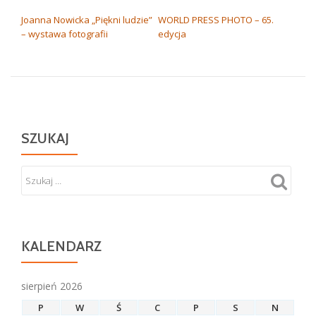
NAWIGACJA WPISU
Joanna Nowicka „Piękni ludzie”
WORLD PRESS PHOTO – 65.
– wystawa fotografii
edycja
SZUKAJ
KALENDARZ
sierpień 2026
P
W
Ś
C
P
S
N