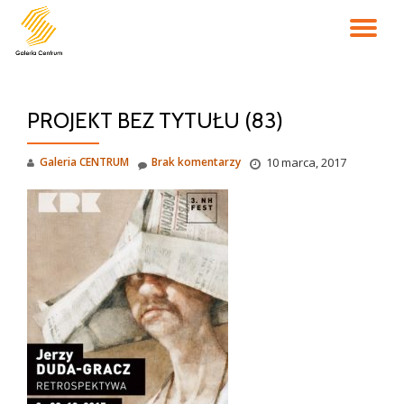
PR
Przejdź
do
NA
treści
PROJEKT BEZ TYTUŁU (83)
Galeria CENTRUM
Brak komentarzy
10 marca, 2017