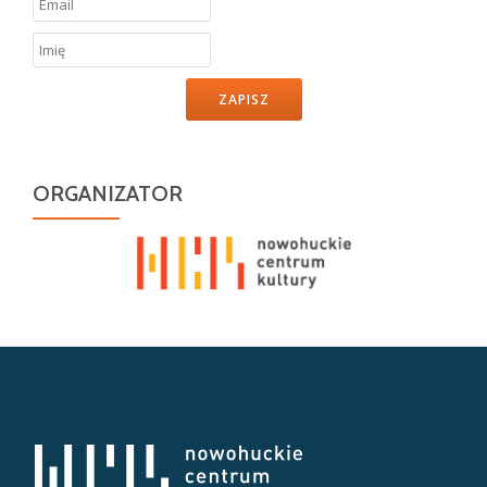
ZAPISZ
ORGANIZATOR