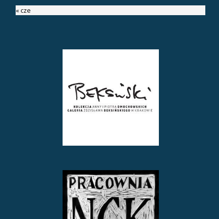
« cze