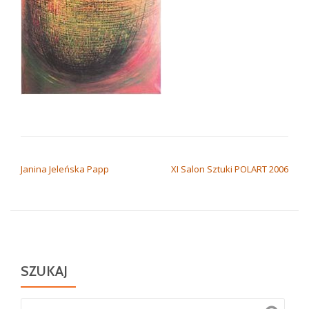
NAWIGACJA WPISU
Janina Jeleńska Papp
XI Salon Sztuki POLART 2006
SZUKAJ