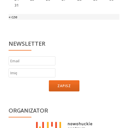
31
« cze
NEWSLETTER
ZAPISZ
ORGANIZATOR