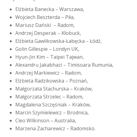
Elżbieta Banecka – Warszawa,
Wojciech Beszterda – Piła,
Mariusz Dański – Radom,
Andrzej Desperak – Kłobuck,
Elżbieta Gawlikowska-Łabęcka – Łódź,
Golin Gillespie – Londyn UK,
Hyun-Jin Kim – Taipei Tajwan,
Alexandru Jakabhazi – Timisoara Rumunia,
Andrzej Markiewicz – Radom,
Elżbieta Radzikowska – Poznań,
Małgorzata Stachurska – Kraków,
Małgorzata Strzelec – Radom,
Magdalena Szczęśniak – Kraków,
Marcin Szymielewicz – Brodnica,
Cleo Wilkinson – Australia,
Marzena Zacharewicz – Radomsko.