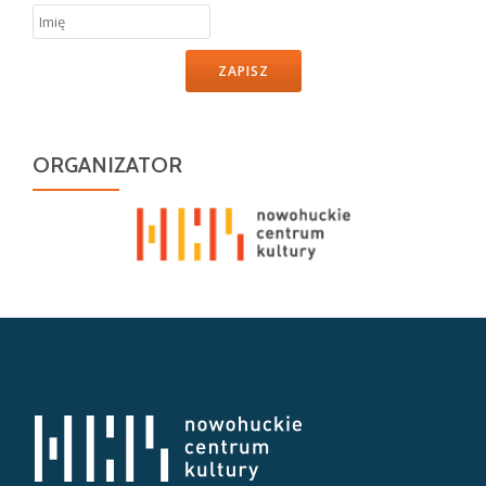
ZAPISZ
ORGANIZATOR