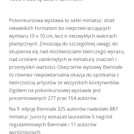
Pokonkursowa wystawa to setki miniatur, dzieł
niewielkich formatem bo nieprzekraczających
wymiaru 10 x 10 cm, lecz o niezwykłych walorach
plastycznych. Zmuszają do szczególnej uwagi, do
skupienia się nad możliwościami twórczego wyrazu,
nad urokiem zamkniętych w miniaturę znaczeń i
przemyśleń wartości. Obejrzenie wystawy Biennale
to również niepowtarzalna okazja do spotkania z
twórczością artystów ze wszystkich kontynentów.
Ogółem na pokonkursowej wystawie jest
prezentowanych 277 prac 154 autorów.
Na 9. edycję Biennale 325 autorów nadesłało 887
miniatur. Jurorzy wskazali laureatów 5 nagród
regulaminowych Biennale i 11 autorów
wyróżnionych: