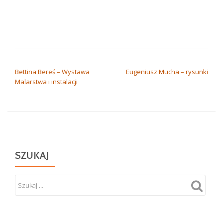
NAWIGACJA WPISU
Bettina Bereś – Wystawa
Eugeniusz Mucha – rysunki
Malarstwa i instalacji
SZUKAJ