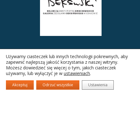
Używamy ciasteczek lub innych technologii pokrewnych, aby
zapewnić najlepszą jakość korzystania z naszej witryny.
Możesz dowiedzieć się więcej o tym, jakich ciasteczek
używamy, lub wyłączyć je w
ustawieniach
.
Akceptuj
Odrzuć wszystkie
Ustawienia
Nowohuckie Centrum Kultury