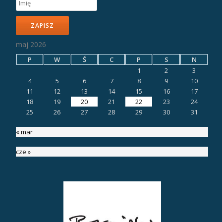
ZAPISZ
maj 2026
P
W
Ś
C
P
S
N
1
2
3
4
5
6
7
8
9
10
11
12
13
14
15
16
17
18
19
20
21
22
23
24
25
26
27
28
29
30
31
« mar
cze »