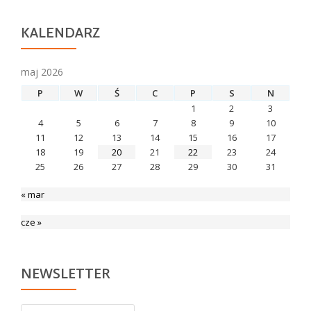
KALENDARZ
maj 2026
P
W
Ś
C
P
S
N
1
2
3
4
5
6
7
8
9
10
11
12
13
14
15
16
17
18
19
20
21
22
23
24
25
26
27
28
29
30
31
« mar
cze »
NEWSLETTER