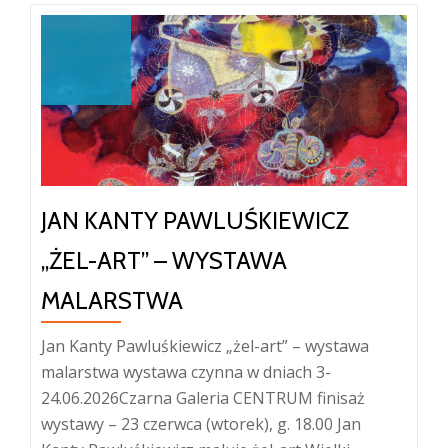
JAN KANTY PAWLUŚKIEWICZ
„ŻEL-ART” – WYSTAWA
MALARSTWA
Jan Kanty Pawluśkiewicz „żel-art” – wystawa
malarstwa wystawa czynna w dniach 3-
24.06.2026Czarna Galeria CENTRUM finisaż
wystawy – 23 czerwca (wtorek), g. 18.00 Jan