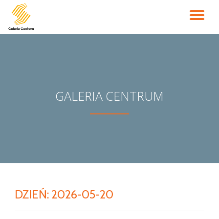
PR
Przejdź
do
NA
treści
GALERIA CENTRUM
DZIEŃ:
2026-05-20