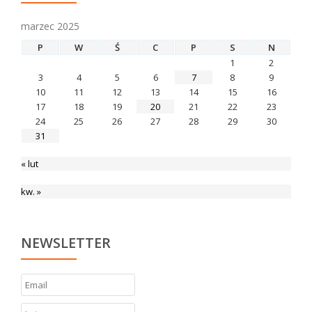
marzec 2025
P
W
Ś
C
P
S
N
1
2
3
4
5
6
7
8
9
10
11
12
13
14
15
16
17
18
19
20
21
22
23
24
25
26
27
28
29
30
31
« lut
kw. »
NEWSLETTER