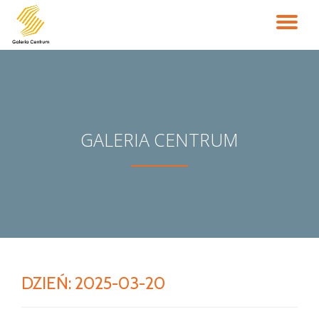
PR
Przejdź
do
NA
treści
GALERIA CENTRUM
DZIEŃ:
2025-03-20