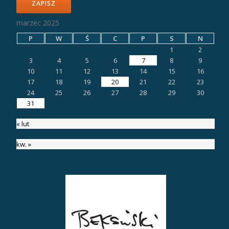
ZAPISZ
marzec 2025
P
W
Ś
C
P
S
N
1
2
3
4
5
6
7
8
9
10
11
12
13
14
15
16
17
18
19
20
21
22
23
24
25
26
27
28
29
30
31
« lut
kw. »