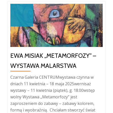
EWA MISIAK „METAMORFOZY” –
WYSTAWA MALARSTWA
Czarna Galeria CENTRUMwystawa czynna w
dniach 11 kwietnia – 18 maja 2025wernisaż
wystawy – 11 kwietnia (piątek), g. 18.00wstęp
wolny Wystawa „Metamorfozy” jest
zaproszeniem do zabawy – zabawy kolorem,
formą i wyobraźnią. Chciałam stworzyć świat