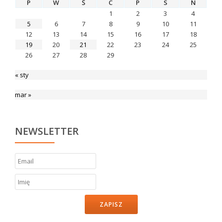
P
W
Ś
C
P
S
N
1
2
3
4
5
6
7
8
9
10
11
12
13
14
15
16
17
18
19
20
21
22
23
24
25
26
27
28
29
« sty
mar »
NEWSLETTER
ZAPISZ