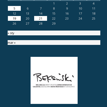
1
2
3
4
5
6
7
8
9
10
11
12
13
14
15
16
17
18
19
20
21
22
23
24
25
26
27
28
29
« sty
mar »