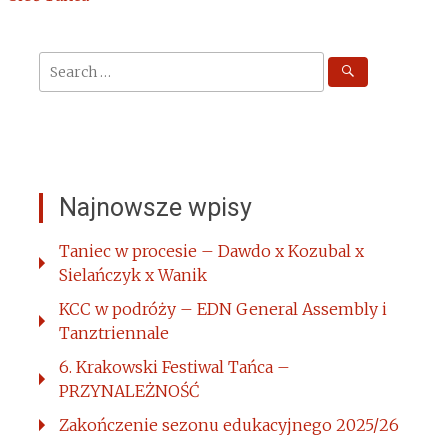
Search
for:
Najnowsze wpisy
Taniec w procesie – Dawdo x Kozubal x
Sielańczyk x Wanik
KCC w podróży – EDN General Assembly i
Tanztriennale
6. Krakowski Festiwal Tańca –
PRZYNALEŻNOŚĆ
Zakończenie sezonu edukacyjnego 2025/26