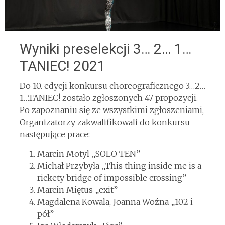
Wyniki preselekcji 3… 2… 1…
TANIEC! 2021
Do 10. edycji konkursu choreograficznego 3…2…
1…TANIEC! zostało zgłoszonych 47 propozycji.
Po zapoznaniu się ze wszystkimi zgłoszeniami,
Organizatorzy zakwalifikowali do konkursu
następujące prace:
Marcin Motyl „SOLO TEN”
Michał Przybyła „This thing inside me is a
rickety bridge of impossible crossing”
Marcin Miętus „exit”
Magdalena Kowala, Joanna Woźna „102 i
pół”