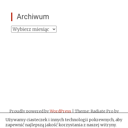
Archiwum
Archiwum
Proudly powered by
WordPress
| Theme: Radiate Pro by
ThemeGrill
.
Używamy ciasteczek i innych technologii pokrewnych, aby
zapewnić najlepszą jakość korzystania z naszej witryny.