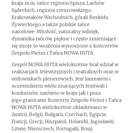
kraju m.in. tańce regionu Spisza, Lachów
Sądeckich, regionu rzeszowskiego,
Krakowiaków Wschodnich, górali Beskidu
Żywieckiego a także polskie tańce
narodowe. Młodość, naturalny wdzięk,
dynamika tańców, piękne i często zmieniające
się stroje to wrażenia wynoszone z koncertów
Zespołu Pieśni i Tańca NOWA HUTA.
Zespół NOWA HUTA wielokrotnie brał udział w
realizacjach telewizyjnych i teatralnych oraz w
widowiskach plenerowych. Jest laureatem i
uczestnikiem wielu znaczących festiwali i
konkursów, zarówno w kraju jak i poza
jego granicami. Koncerty Zespołu Pieśni i Tańca
NOWA HUTA wielokrotnie oklaskiwano w
Austrii, Belgii, Bułgarii, Czechach, Egipcie,
Francji, Grecji, Hiszpanii, Holandii, Jugosławii,
Litwie, Niemczech, Portugalii, Rosji,