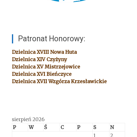
Patronat Honorowy:
Dzielnica XVIII
Nowa Huta
Dzielnica XIV
Czyżyny
Dzielnica XV
Mistrzejowice
Dzielnica XVI
Bieńczyce
Dzielnica XVII
Wzgórza Krzesławickie
sierpień 2026
P
W
Ś
C
P
S
N
1
2