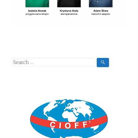
Search
for: