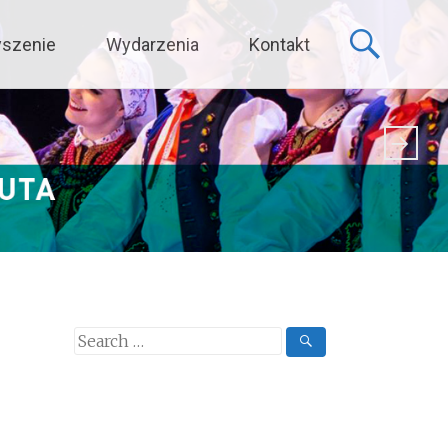
yszenie
Wydarzenia
Kontakt
Search
for: