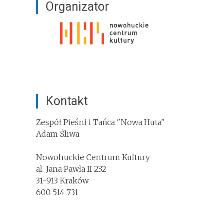
Organizator
Kontakt
Zespół Pieśni i Tańca "Nowa Huta"
Adam Śliwa
Nowohuckie Centrum Kultury
al. Jana Pawła II 232
31-913 Kraków
600 514 731