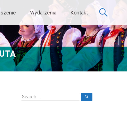
yszenie
Wydarzenia
Kontakt
Search
for: