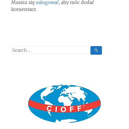
Musisz się
zalogować
, aby móc dodać
komentarz.
Search
for: