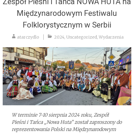
Zespół Pieśni i Tańca NOWA HUTA na
Międzynarodowym Festiwalu
Folklorystycznym w Serbii
atarczydlo
2024
,
Uncategorized
,
Wydarzenia
W terminie 7-10 sierpnia 2024 roku, Zespół
Pieśni i Tańca „Nowa Huta” został zaproszony do
reprezentowania Polski na Międzynarodowym