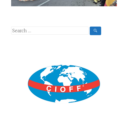
Search
for: