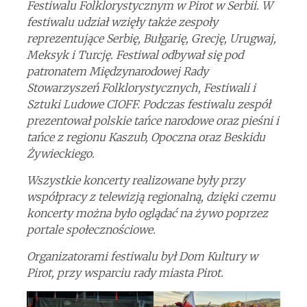
Festiwalu Folklorystycznym w Pirot w Serbii. W
festiwalu udział wzięły także zespoły
reprezentujące Serbię, Bułgarię, Grecję, Urugwaj,
Meksyk i Turcję. Festiwal odbywał się pod
patronatem Międzynarodowej Rady
Stowarzyszeń Folklorystycznych, Festiwali i
Sztuki Ludowe CIOFF. Podczas festiwalu zespół
prezentował polskie tańce narodowe oraz pieśni i
tańce z regionu Kaszub, Opoczna oraz Beskidu
Żywieckiego.
Wszystkie koncerty realizowane były przy
współpracy z telewizją regionalną, dzięki czemu
koncerty można było oglądać na żywo poprzez
portale społecznościowe.
Organizatorami festiwalu był Dom Kultury w
Pirot, przy wsparciu rady miasta Pirot.