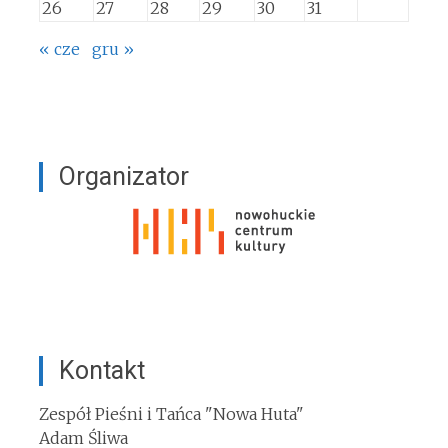
26
27
28
29
30
31
« cze
gru »
Organizator
Kontakt
Zespół Pieśni i Tańca "Nowa Huta"
Adam Śliwa