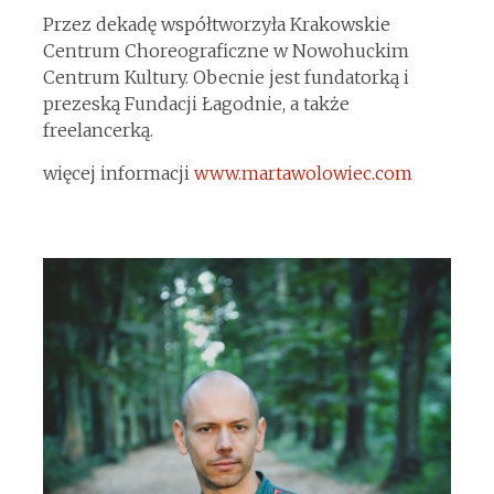
Przez dekadę współtworzyła Krakowskie
Centrum Choreograficzne w Nowohuckim
Centrum Kultury. Obecnie jest fundatorką i
prezeską Fundacji Łagodnie, a także
freelancerką.
więcej informacji
www.martawolowiec.com