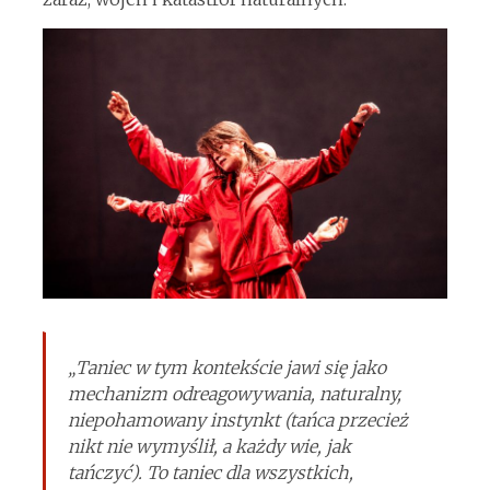
„Taniec w tym kontekście jawi się jako
mechanizm odreagowywania, naturalny,
niepohamowany instynkt (tańca przecież
nikt nie wymyślił, a każdy wie, jak
tańczyć). To taniec dla wszystkich,