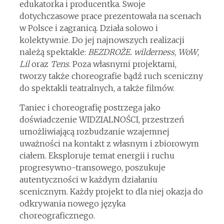
edukatorka i producentka. Swoje
dotychczasowe prace prezentowała na scenach
w Polsce i zagranicą. Działa solowo i
kolektywnie. Do jej najnowszych realizacji
należą spektakle:
BEZDROŻE. wilderness
,
WoW
,
Lil
oraz
Tens
. Poza własnymi projektami,
tworzy także choreografie bądź ruch sceniczny
do spektakli teatralnych, a także filmów.
Taniec i choreografię postrzega jako
doświadczenie WIDZIALNOŚCI, przestrzeń
umożliwiającą rozbudzanie wzajemnej
uważności na kontakt z własnym i zbiorowym
ciałem. Eksploruje temat energii i ruchu
progresywno-transowego, poszukuje
autentyczności w każdym działaniu
scenicznym. Każdy projekt to dla niej okazja do
odkrywania nowego języka
choreograficznego.