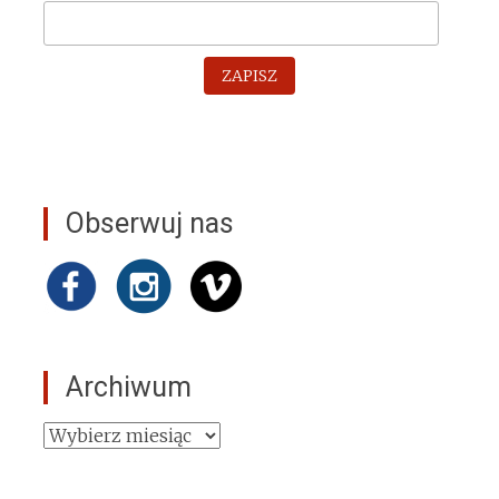
ZAPISZ
Obserwuj nas
Archiwum
Archiwum