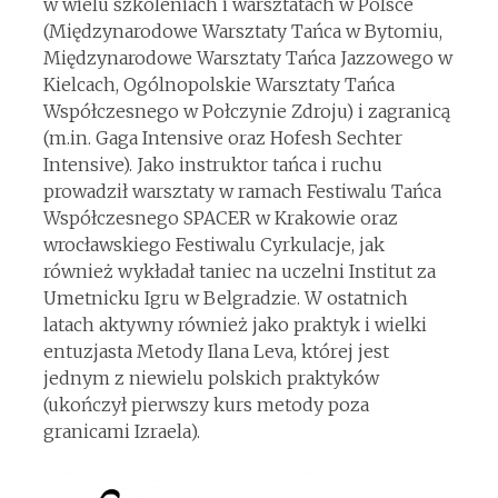
w wielu szkoleniach i warsztatach w Polsce
(Międzynarodowe Warsztaty Tańca w Bytomiu,
Międzynarodowe Warsztaty Tańca Jazzowego w
Kielcach, Ogólnopolskie Warsztaty Tańca
Współczesnego w Połczynie Zdroju) i zagranicą
(m.in. Gaga Intensive oraz Hofesh Sechter
Intensive). Jako instruktor tańca i ruchu
prowadził warsztaty w ramach Festiwalu Tańca
Współczesnego SPACER w Krakowie oraz
wrocławskiego Festiwalu Cyrkulacje, jak
również wykładał taniec na uczelni Institut za
Umetnicku Igru w Belgradzie. W ostatnich
latach aktywny również jako praktyk i wielki
entuzjasta Metody Ilana Leva, której jest
jednym z niewielu polskich praktyków
(ukończył pierwszy kurs metody poza
granicami Izraela).