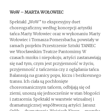
WoW – MARTA WOŁOWIEC
Spektakl „WoW” to ekspresyjny duet
choreograficzny, według koncepcji artystki
tańca Marty Wołowiec oraz w wykonaniu Marty
Wołowiec i Tomasza Pomersbacha, powstały w
ramach projektu Przestrzenie Sztuki TANIEC
we Wrocławskim Teatrze Pantomimy. W
czasach mroku i niepokoju, artyści zastanawiają
się nad tym, czym jest przyjemność w życiu,
przyjemność z tańczenia czy z oglądania tańca.
Balansują na granicy popu, kiczu i bezkresnego
transu. Ich ciała są pochłonięte
choreomanicznym tańcem, odbijają się od
ziemi, unoszą się jednocześnie w stan błogości
i zatracenia. Spektakl w warstwie wizualnej i
dramaturgicznej współtworzą artyści: Janusz