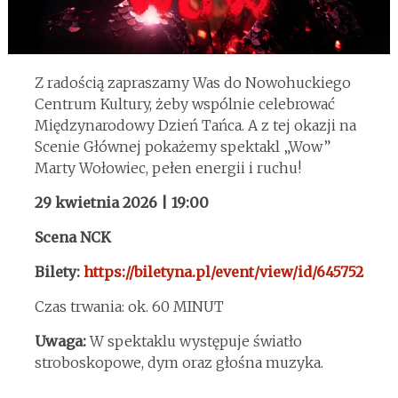
Z radością zapraszamy Was do Nowohuckiego
Centrum Kultury, żeby wspólnie celebrować
Międzynarodowy Dzień Tańca. A z tej okazji na
Scenie Głównej pokażemy spektakl „Wow”
Marty Wołowiec, pełen energii i ruchu!
29 kwietnia 2026 | 19:00
Scena NCK
Bilety:
https://biletyna.pl/event/view/id/645752
Czas trwania: ok. 60 MINUT
Uwaga:
W spektaklu występuje światło
stroboskopowe, dym oraz głośna muzyka.