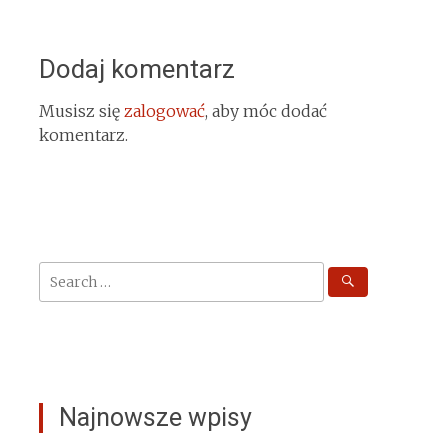
Dodaj komentarz
Musisz się
zalogować
, aby móc dodać
komentarz.
Search
for:
Najnowsze wpisy