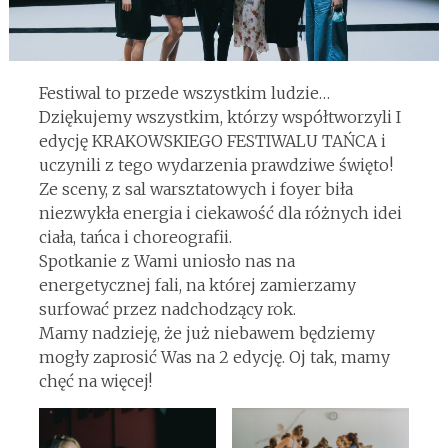
Festiwal to przede wszystkim ludzie…
Dziękujemy wszystkim, którzy współtworzyli I
edycję KRAKOWSKIEGO FESTIWALU TAŃCA i
uczynili z tego wydarzenia prawdziwe święto!
Ze sceny, z sal warsztatowych i foyer biła
niezwykła energia i ciekawość dla różnych idei
ciała, tańca i choreografii.
Spotkanie z Wami uniosło nas na
energetycznej fali, na której zamierzamy
surfować przez nadchodzący rok.
Mamy nadzieję, że już niebawem będziemy
mogły zaprosić Was na 2 edycję. Oj tak, mamy
chęć na więcej!