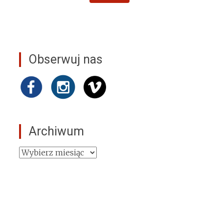
Obserwuj nas
Archiwum
Archiwum