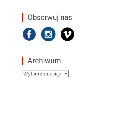
Obserwuj nas
Archiwum
Archiwum