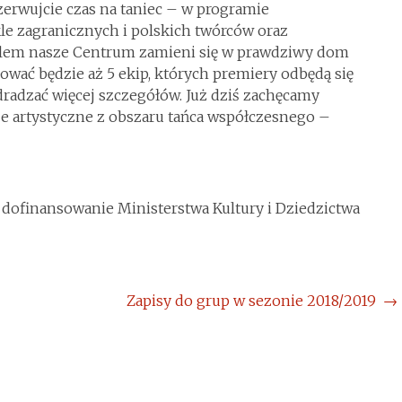
rwujcie czas na taniec – w programie
e zagranicznych i polskich twórców oraz
walem nasze Centrum zamieni się w prawdziwy dom
wać będzie aż 5 ekip, których premiery odbędą się
dradzać więcej szczegółów. Już dziś zachęcamy
e artystyczne z obszaru tańca współczesnego –
 dofinansowanie Ministerstwa Kultury i Dziedzictwa
Zapisy do grup w sezonie 2018/2019
→