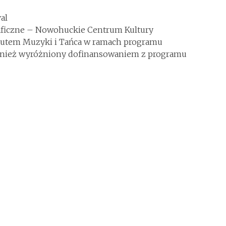
al
ficzne – Nowohuckie Centrum Kultury
ytutem Muzyki i Tańca w ramach programu
ównież wyróżniony dofinansowaniem z programu