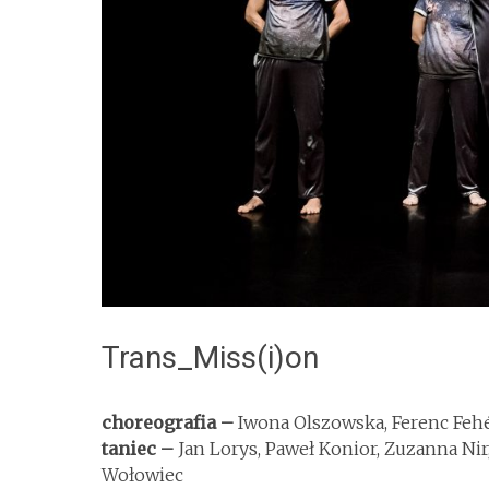
Trans_Miss(i)on
choreografia –
Iwona Olszowska, Ferenc Feh
taniec –
Jan Lorys, Paweł Konior, Zuzanna Nir
Wołowiec