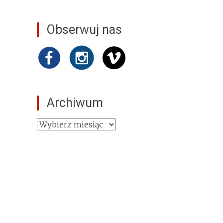
Obserwuj nas
Archiwum
Archiwum