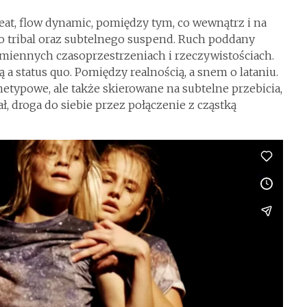
at, flow dynamic, pomiędzy tym, co wewnątrz i na
go tribal oraz subtelnego suspend. Ruch poddany
dmiennych czasoprzestrzeniach i rzeczywistościach.
 a status quo. Pomiędzy realnością, a snem o lataniu.
hetypowe, ale także skierowane na subtelne przebicia,
, droga do siebie przez połączenie z cząstką