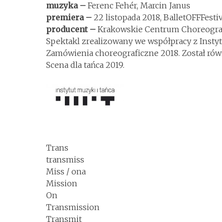
muzyka –
Ferenc Fehér, Marcin Janus
premiera –
22 listopada 2018, BalletOFFFestiv
producent –
Krakowskie Centrum Choreogra
Spektakl zrealizowany we współpracy z Inst
Zamówienia choreograficzne 2018. Został r
Scena dla tańca 2019.
Trans
transmiss
Miss / ona
Mission
On
Transmission
Transmit