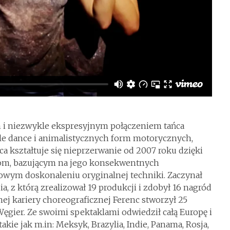
ym i niezwykle ekspresyjnym połączeniem tańca
style dance i animalistycznych form motorycznych,
ca kształtuje się nieprzerwanie od 2007 roku dzięki
iom, bazującym na jego konsekwentnych
ym doskonaleniu oryginalnej techniki. Zaczynał
 z którą zrealizował 19 produkcji i zdobył 16 nagród
nej kariery choreograficznej Ferenc stworzył 25
ęgier. Ze swoimi spektaklami odwiedził całą Europę i
takie jak m.in: Meksyk, Brazylia, Indie, Panama, Rosja,