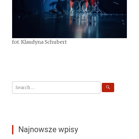
fot. Klaudyna Schubert
Search
for:
Najnowsze wpisy