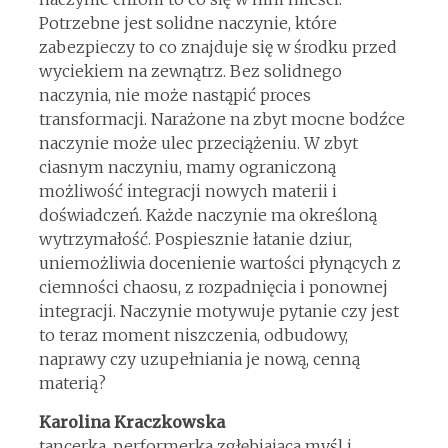
Potrzebne jest solidne naczynie, które
zabezpieczy to co znajduje się w środku przed
wyciekiem na zewnątrz. Bez solidnego
naczynia, nie może nastąpić proces
transformacji. Narażone na zbyt mocne bodźce
naczynie może ulec przeciążeniu. W zbyt
ciasnym naczyniu, mamy ograniczoną
możliwość integracji nowych materii i
doświadczeń. Każde naczynie ma określoną
wytrzymałość. Pospiesznie łatanie dziur,
uniemożliwia docenienie wartości płynących z
ciemności chaosu, z rozpadnięcia i ponownej
integracji. Naczynie motywuje pytanie czy jest
to teraz moment niszczenia, odbudowy,
naprawy czy uzupełniania je nową, cenną
materią?
Karolina Kraczkowska
tancerka, performerka zgłębiająca myśl i