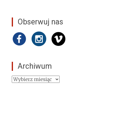
Obserwuj nas
Archiwum
Archiwum