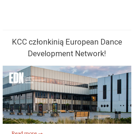
KCC członkinią European Dance
Development Network!
Read more
→