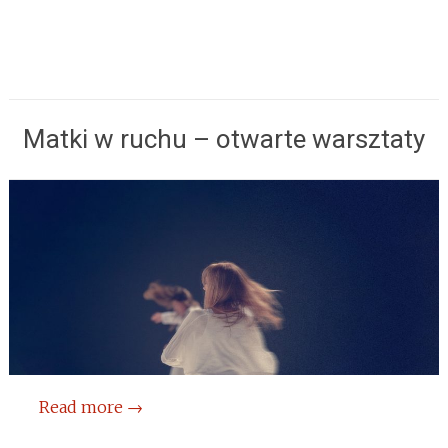
Matki w ruchu – otwarte warsztaty
Read more
→