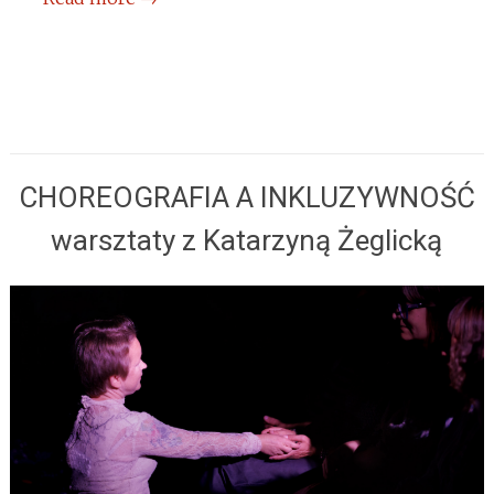
CHOREOGRAFIA A INKLUZYWNOŚĆ
warsztaty z Katarzyną Żeglicką