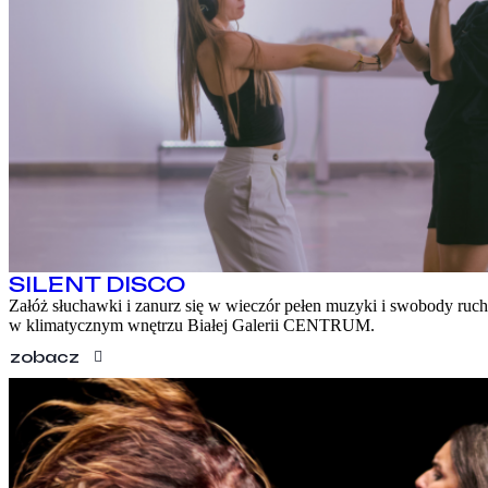
SILENT DISCO
Załóż słuchawki i zanurz się w wieczór pełen muzyki i swobody ruc
w klimatycznym wnętrzu Białej Galerii CENTRUM.
zobacz