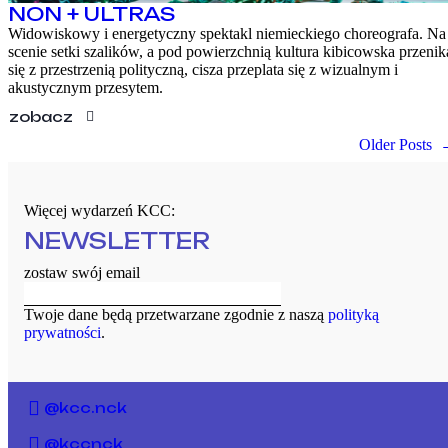
NON + ULTRAS
Widowiskowy i energetyczny spektakl niemieckiego choreografa. Na
scenie setki szalików, a pod powierzchnią kultura kibicowska przenik
się z przestrzenią polityczną, cisza przeplata się z wizualnym i
akustycznym przesytem.
zobacz
Older Posts
Więcej wydarzeń KCC:
NEWSLETTER
zostaw swój email
Twoje dane będą przetwarzane zgodnie z naszą
polityką
prywatności
.
@kcc.nck
@kccnck