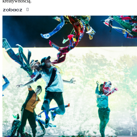
kreatywnością.
zobacz