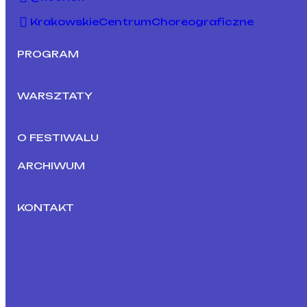
KrakowskieCentrumChoreograficzne
PROGRAM
WARSZTATY
O FESTIWALU
ARCHIWUM
KONTAKT