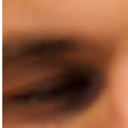
PROGRAM
WARSZTATY