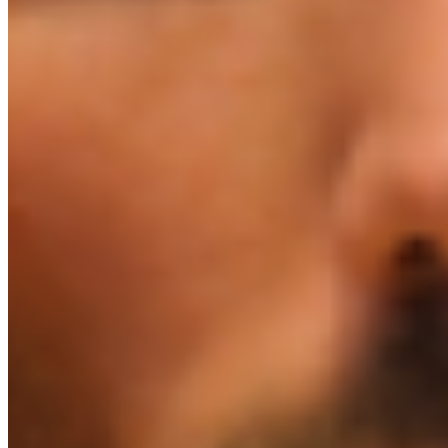
O FESTIWALU
KONTAKT
EN