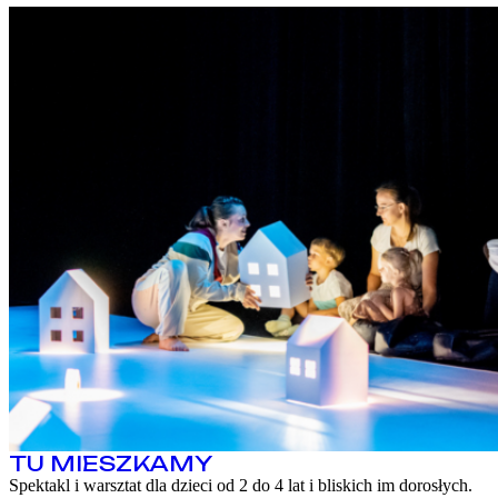
TU MIESZKAMY
Spektakl i warsztat dla dzieci od 2 do 4 lat i bliskich im dorosłych.