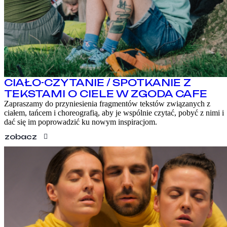
CIAŁO-CZYTANIE / SPOTKANIE Z
TEKSTAMI O CIELE W ZGODA CAFE
Zapraszamy do przyniesienia fragmentów tekstów związanych z
ciałem, tańcem i choreografią, aby je wspólnie czytać, pobyć z nimi i
dać się im poprowadzić ku nowym inspiracjom.
zobacz
PROGRAM
WARSZTATY
O FESTIWALU