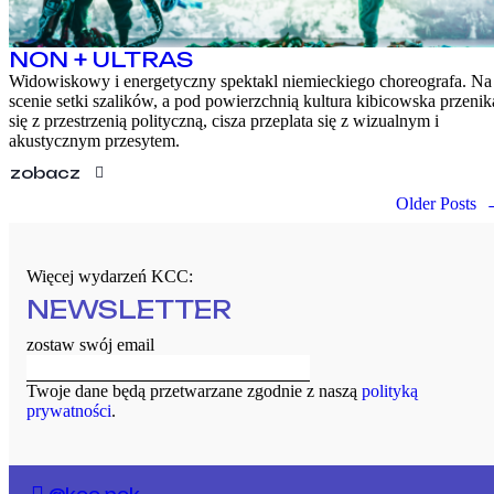
NON + ULTRAS
Widowiskowy i energetyczny spektakl niemieckiego choreografa. Na
scenie setki szalików, a pod powierzchnią kultura kibicowska przenik
się z przestrzenią polityczną, cisza przeplata się z wizualnym i
akustycznym przesytem.
zobacz
Older Posts
Więcej wydarzeń KCC:
NEWSLETTER
zostaw swój email
Twoje dane będą przetwarzane zgodnie z naszą
polityką
prywatności
.
@kcc.nck