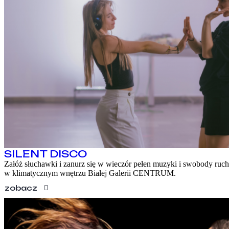
SILENT DISCO
Załóż słuchawki i zanurz się w wieczór pełen muzyki i swobody ruc
w klimatycznym wnętrzu Białej Galerii CENTRUM.
zobacz