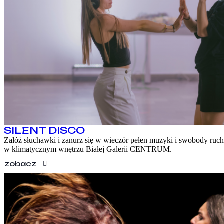
SILENT DISCO
Załóż słuchawki i zanurz się w wieczór pełen muzyki i swobody ruc
w klimatycznym wnętrzu Białej Galerii CENTRUM.
zobacz