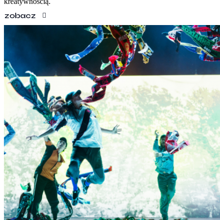
kreatywnością.
zobacz