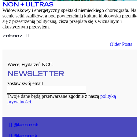
NON + ULTRAS
Widowiskowy i energetyczny spektakl niemieckiego choreografa. Na
scenie setki szalików, a pod powierzchnią kultura kibicowska przenik
się z przestrzenią polityczną, cisza przeplata się z wizualnym i
akustycznym przesytem.
zobacz
Older Posts
Więcej wydarzeń KCC:
NEWSLETTER
zostaw swój email
Twoje dane będą przetwarzane zgodnie z naszą
polityką
prywatności
.
@kcc.nck
@kccnck