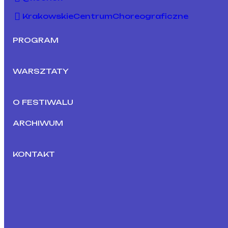
KrakowskieCentrumChoreograficzne
PROGRAM
WARSZTATY
O FESTIWALU
ARCHIWUM
KONTAKT