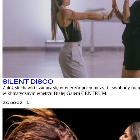
SILENT DISCO
Załóż słuchawki i zanurz się w wieczór pełen muzyki i swobody ruc
w klimatycznym wnętrzu Białej Galerii CENTRUM.
zobacz