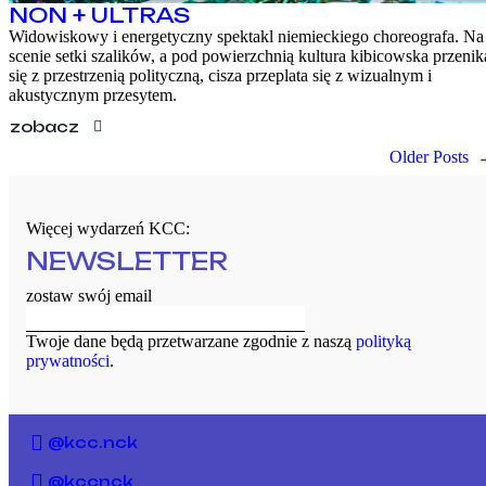
NON + ULTRAS
Widowiskowy i energetyczny spektakl niemieckiego choreografa. Na
scenie setki szalików, a pod powierzchnią kultura kibicowska przenik
się z przestrzenią polityczną, cisza przeplata się z wizualnym i
akustycznym przesytem.
zobacz
Older Posts
Więcej wydarzeń KCC:
NEWSLETTER
zostaw swój email
Twoje dane będą przetwarzane zgodnie z naszą
polityką
prywatności
.
@kcc.nck
@kccnck