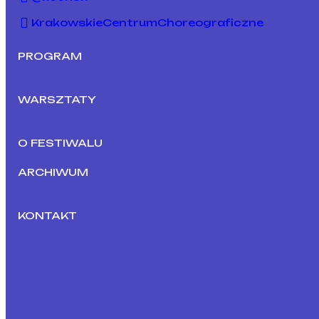
KrakowskieCentrumChoreograficzne
PROGRAM
WARSZTATY
O FESTIWALU
ARCHIWUM
KONTAKT