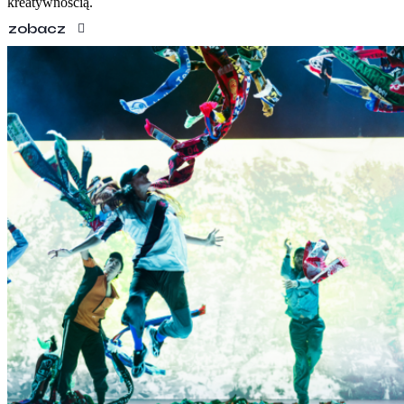
kreatywnością.
zobacz