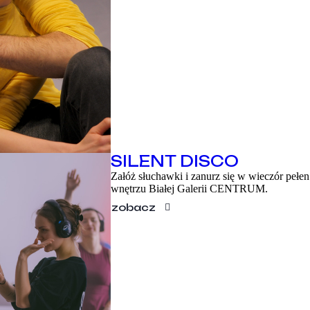
SILENT DISCO
Załóż słuchawki i zanurz się w wieczór peł
wnętrzu Białej Galerii CENTRUM.
zobacz