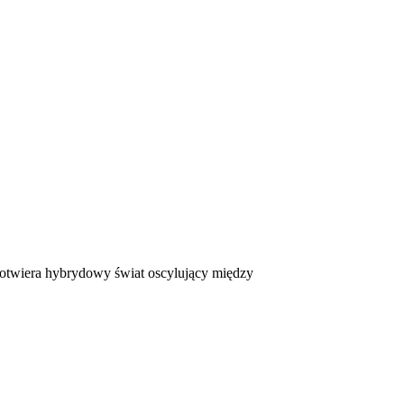
twiera hybrydowy świat oscylujący między