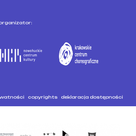
organizator:
ywatności
copyrights
deklaracja dostępności