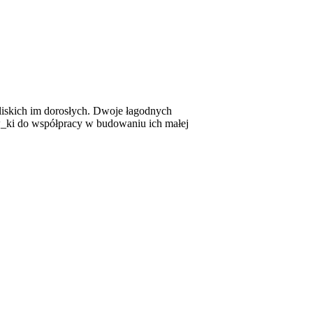
i bliskich im dorosłych. Dwoje łagodnych
_ki do współpracy w budowaniu ich małej