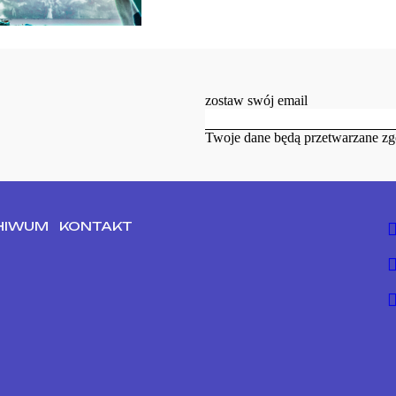
zostaw swój email
Twoje dane będą przetwarzane zg
HIWUM
KONTAKT