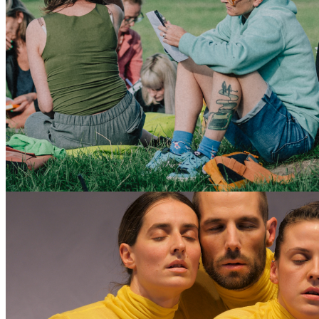
organizator: