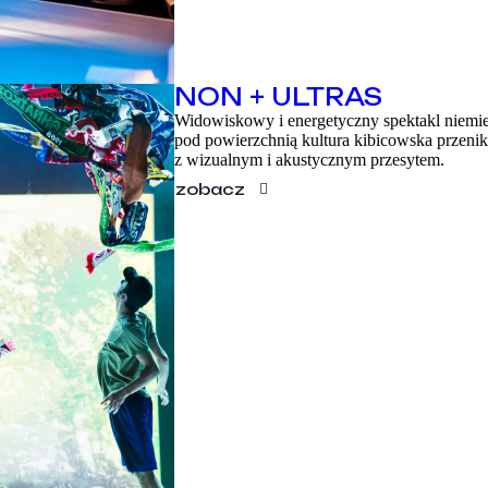
NON + ULTRAS
Widowiskowy i energetyczny spektakl niemiec
pod powierzchnią kultura kibicowska przenika 
z wizualnym i akustycznym przesytem.
zobacz