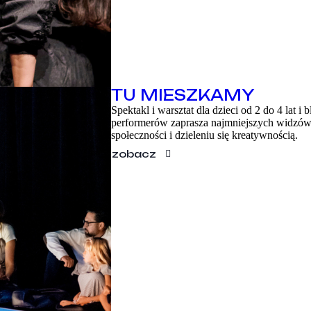
TU MIESZKAMY
Spektakl i warsztat dla dzieci od 2 do 4 lat 
performerów zaprasza najmniejszych widzów
społeczności i dzieleniu się kreatywnością.
zobacz