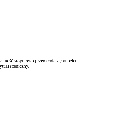
ienność stopniowo przemienia się w pełen
ytuał sceniczny.