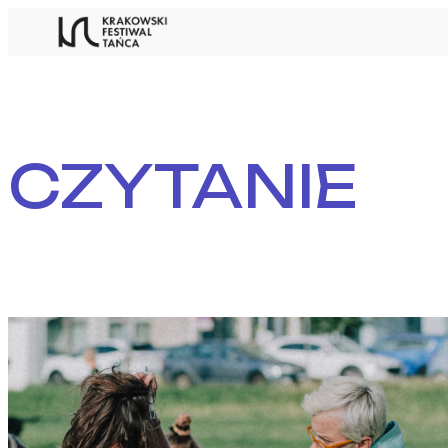
Przejdź
do
treści
CZYTANIE