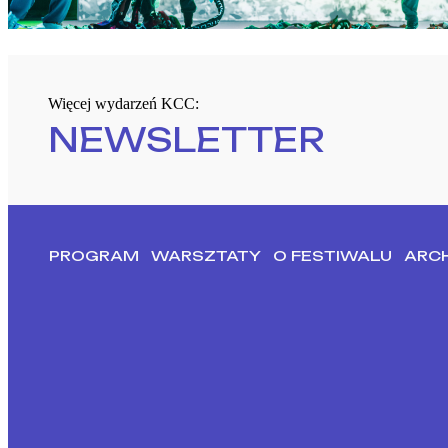
Więcej wydarzeń KCC:
NEWSLETTER
PROGRAM
WARSZTATY
O FESTIWALU
ARC