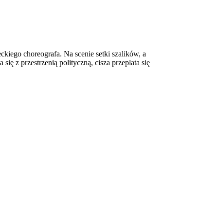
kiego choreografa. Na scenie setki szalików, a
się z przestrzenią polityczną, cisza przeplata się