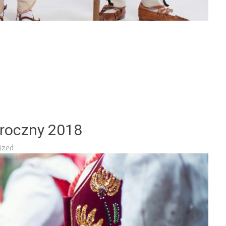
roczny 2018
ized