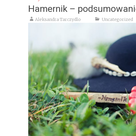
Hamernik – podsumowani
Aleksandra Tarczydlo
Uncategorized