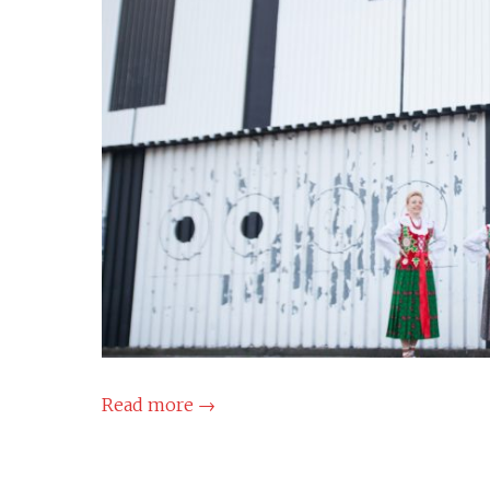
Read more
→