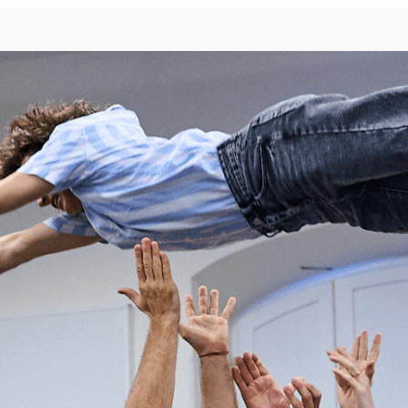
PROGRAM
WARSZTATY
O FESTIWALU
KONTAKT