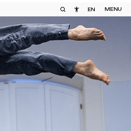
Szukaj
MENU
EN
zamknij