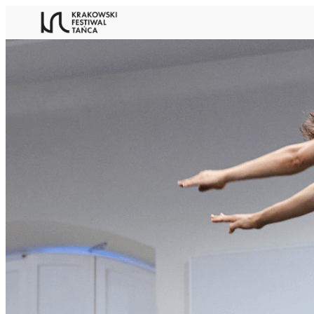
Przejdź
do
treści