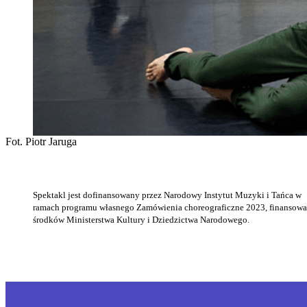
Fot. Piotr Jaruga
Spektakl jest dofinansowany przez Narodowy Instytut Muzyki i Tańca w
ramach programu własnego Zamówienia choreograficzne 2023, finansowa
środków Ministerstwa Kultury i Dziedzictwa Narodowego.