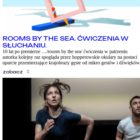
ROOMS BY THE SEA. ĆWICZENIA W
SŁUCHANIU.
10 lat po premierze …/rooms by the sea/ ćwiczenia w patrzeniu
autorka kolejny raz spogląda przez hopperowskie okulary na postaci
uparcie przemierzające krajobrazy gęste od mikro gestów i dźwięków
zobacz
PROGRAM
WARSZTATY
O FESTIWALU