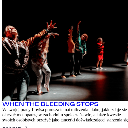
WHEN THE BLEEDING STOPS
W swojej pracy Lovísa porusza temat milczenia i tabu, jakie zdaje się
otaczać menopauzę w zachodnim społeczeństwie, a także kwestię
swoich osobistych przeżyć jako tancerki doświadczającej starzenia się