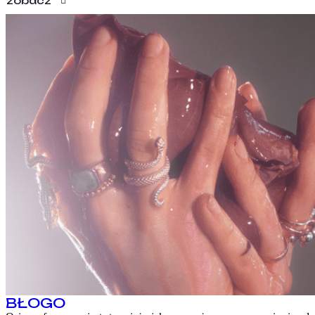
zobacz
BŁOGO