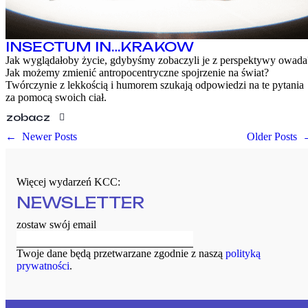
INSECTUM IN…KRAKOW
Jak wyglądałoby życie, gdybyśmy zobaczyli je z perspektywy owada
Jak możemy zmienić antropocentryczne spojrzenie na świat?
Twórczynie z lekkością i humorem szukają odpowiedzi na te pytania
za pomocą swoich ciał.
zobacz
←
Newer Posts
Older Posts
Więcej wydarzeń KCC:
NEWSLETTER
zostaw swój email
Twoje dane będą przetwarzane zgodnie z naszą
polityką
prywatności
.