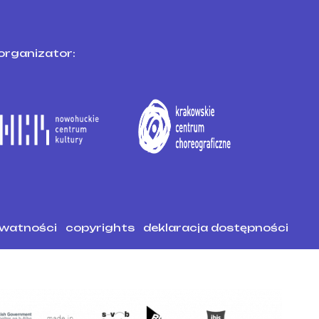
organizator:
ywatności
copyrights
deklaracja dostępności