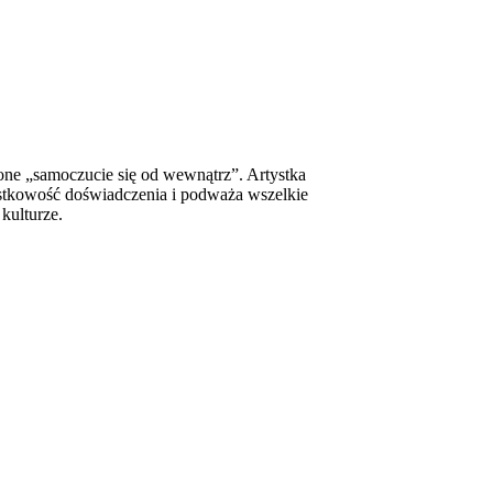
one „samoczucie się od wewnątrz”. Artystka
ostkowość doświadczenia i podważa wszelkie
kulturze.