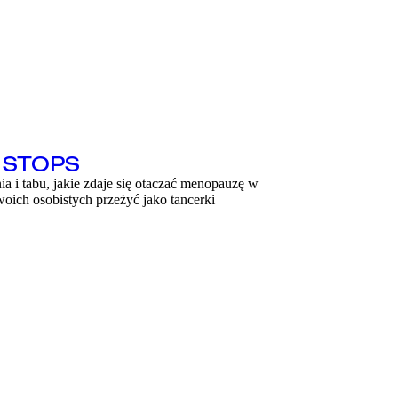
 STOPS
a i tabu, jakie zdaje się otaczać menopauzę w
oich osobistych przeżyć jako tancerki