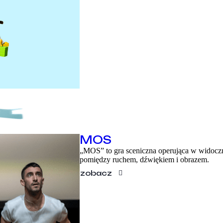
EN
MOS
„MOS” to gra sceniczna operująca w widoczn
pomiędzy ruchem, dźwiękiem i obrazem.
zobacz