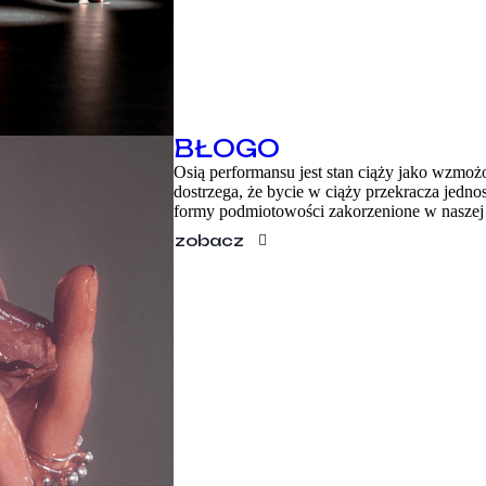
BŁOGO
Osią performansu jest stan ciąży jako wzmoż
dostrzega, że bycie w ciąży przekracza jedn
formy podmiotowości zakorzenione w naszej 
zobacz