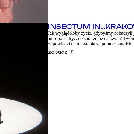
INSECTUM IN…KRAK
Jak wyglądałoby życie, gdybyśmy zobaczyli
antropocentryczne spojrzenie na świat? Twór
odpowiedzi na te pytania za pomocą swoich c
zobacz