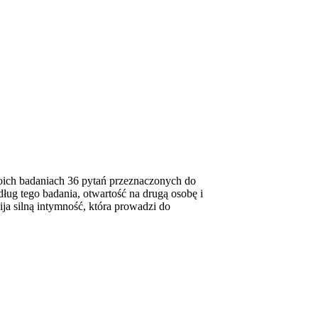
ich badaniach 36 pytań przeznaczonych do
ug tego badania, otwartość na drugą osobę i
ija silną intymność, która prowadzi do