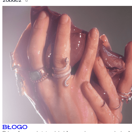
zobacz
BŁOGO