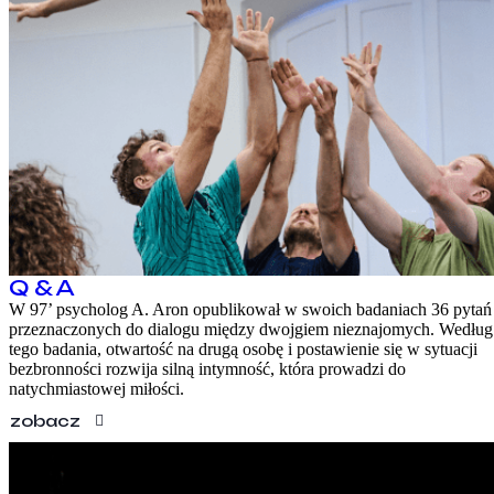
Q & A
W 97’ psycholog A. Aron opublikował w swoich badaniach 36 pytań
przeznaczonych do dialogu między dwojgiem nieznajomych. Według
tego badania, otwartość na drugą osobę i postawienie się w sytuacji
bezbronności rozwija silną intymność, która prowadzi do
natychmiastowej miłości.
zobacz