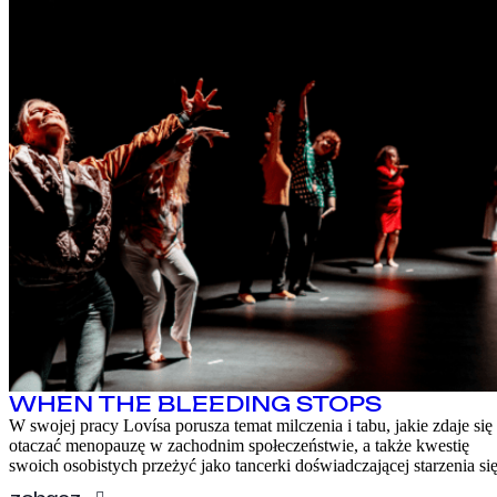
WHEN THE BLEEDING STOPS
W swojej pracy Lovísa porusza temat milczenia i tabu, jakie zdaje się
otaczać menopauzę w zachodnim społeczeństwie, a także kwestię
swoich osobistych przeżyć jako tancerki doświadczającej starzenia się