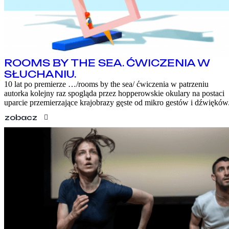
ROOMS BY THE SEA. ĆWICZENIA W
SŁUCHANIU.
10 lat po premierze …/rooms by the sea/ ćwiczenia w patrzeniu
autorka kolejny raz spogląda przez hopperowskie okulary na postaci
uparcie przemierzające krajobrazy gęste od mikro gestów i dźwięków
zobacz
PROGRAM
WARSZTATY
O FESTIWALU