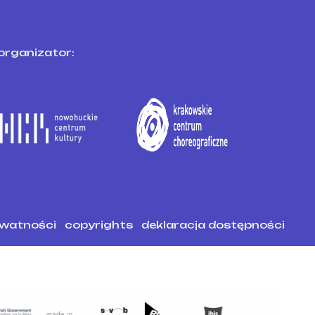
organizator:
ywatności
copyrights
deklaracja dostępności