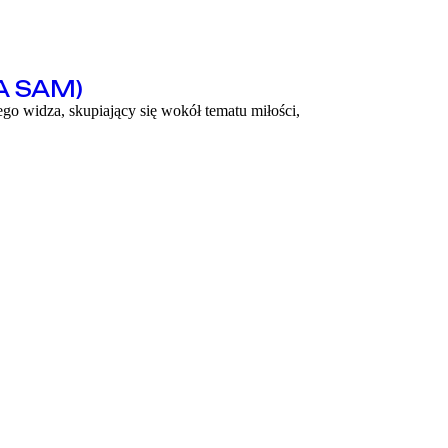
A SAM)
ego widza, skupiający się wokół tematu miłości,