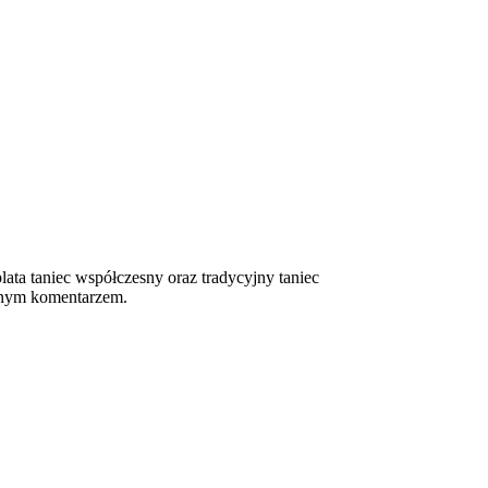
lata taniec współczesny oraz tradycyjny taniec
cznym komentarzem.