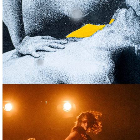
organizator: