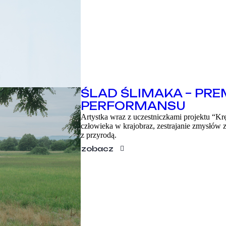
ŚLAD ŚLIMAKA – PREM
PERFORMANSU
Artystka wraz z uczestniczkami projektu “Kr
człowieka w krajobraz, zestrajanie zmysłów
z przyrodą.
zobacz