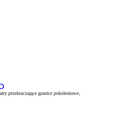
D
atry przekraczające granice pokoleniowe,