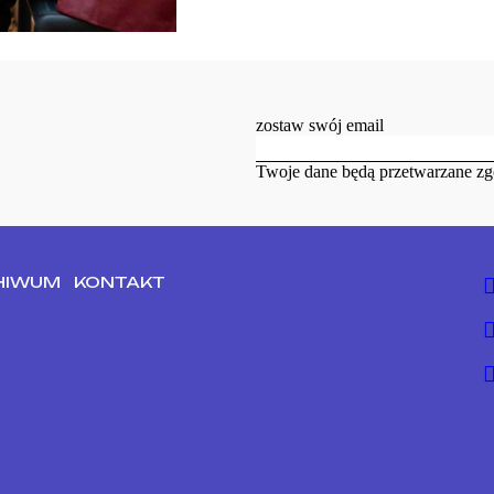
zostaw swój email
Twoje dane będą przetwarzane zg
HIWUM
KONTAKT