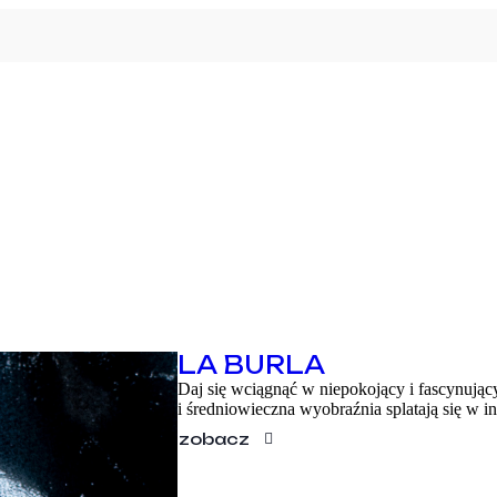
PROGRAM
LA BURLA
WARSZTATY
Daj się wciągnąć w niepokojący i fascynując
i średniowieczna wyobraźnia splatają się w 
O FESTIWALU
zobacz
KONTAKT