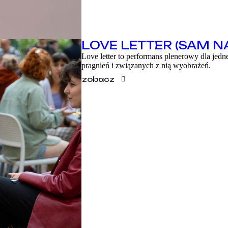
LOVE LETTER (SAM N
Love letter to performans plenerowy dla jedn
pragnień i związanych z nią wyobrażeń.
zobacz