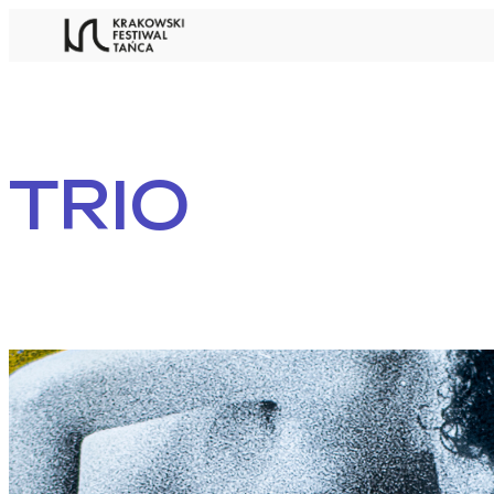
Przejdź
do
treści
TRIO