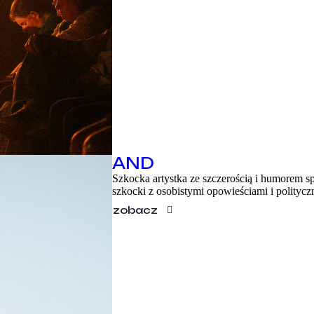
AND
Szkocka artystka ze szczerością i humorem sp
szkocki z osobistymi opowieściami i polity
zobacz