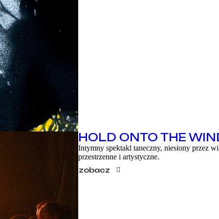
EN
HOLD ONTO THE WIN
Intymny spektakl taneczny, niesiony przez wi
przestrzenne i artystyczne.
zobacz